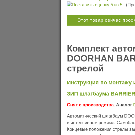
(Про
Этот товар сейчас про
Комплект авто
DOORHAN BARR
стрелой
Инструкция по монтажу 
ЗИП шлагбаума BARRIER
Снят с производства.
Аналог
Автоматический шлагбаум DOO
в интенсивном режиме. Самобло
Концевые положения стрелы за