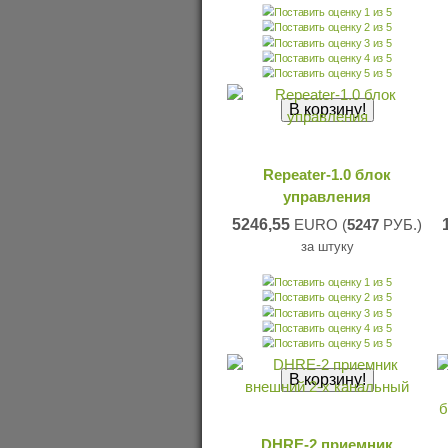
Repeater-1.0 блок
управления
5246,55
EURO (
5247
РУБ.)
за штуку
DHRE-2 приемник