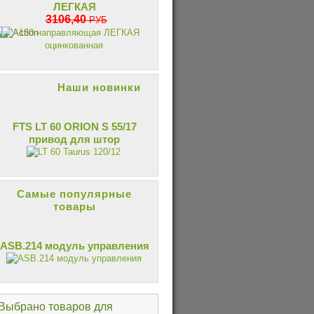
ЛЕГКАЯ
3106,40
РУБ
Наши новинки
FTS LT 60 ORION S 55/17
привод для штор
Самые популярные
товары
ASB.214 модуль управления
Выбрано товаров для