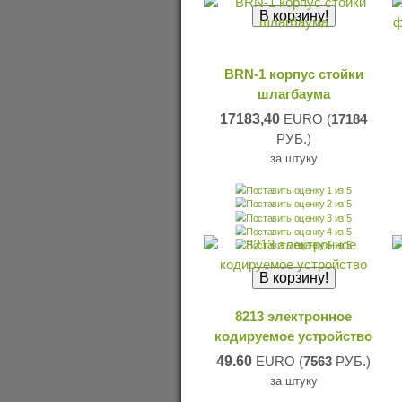
BRN-1 корпус стойки
шлагбаума
17183,40
EURO (
17184
РУБ.)
за штуку
8213 электронное
кодируемое устройство
49.60
EURO (
7563
РУБ.)
за штуку