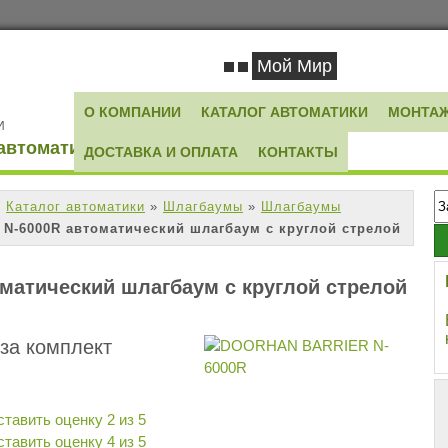
Мой Мир
О КОМПАНИИ
КАТАЛОГ АВТОМАТИКИ
МОНТАЖ
И
автоматики
ДОСТАВКА И ОПЛАТА
КОНТАКТЫ
»
Каталог автоматики
»
Шлагбаумы
»
Шлагбаумы
N-6000R автоматический шлагбаум с круглой стрелой
матический шлагбаум с круглой стрелой
за комплект