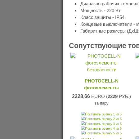
Диапазон рабочих температу
Мощность - 220 Вт
Класс защиты - IP54
Концевые выключатели - 
Габаритные размеры (ДхШх
Сопутствующие то
PHOTOCELL-N
фотоэлементы
2228,66
EURO (
2229
РУБ.)
за пару