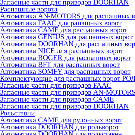
Запасные части для приводов DOORHAN
Распашные ворота
Автоматика AN-MOTORS для распашных в
Автоматика FAAC для рапашных ворот
Автоматика CAME для раcпашных ворот
Автоматика GENIUS для раcпашных ворот
Автоматика DOORHAN для раcпашных вор
Автоматика NICE для раcпашных ворот
Автоматика ROGER для раcпашных ворот
Автоматика BFT для раcпашных ворот
Автоматика SOMFY для распашных ворот
Комплектующие для распашных ворот РО
Запасные части для приводов FAAC
Запасные части для приводов AN-MOTOR
Запасные части для приводов CAME
Запасные части для приводов DOORHAN
Рольставни
Автоматика CAME для рулонных ворот
Автоматика DOORHAN для рольворот
Автоматика DOORHAN для рольставен