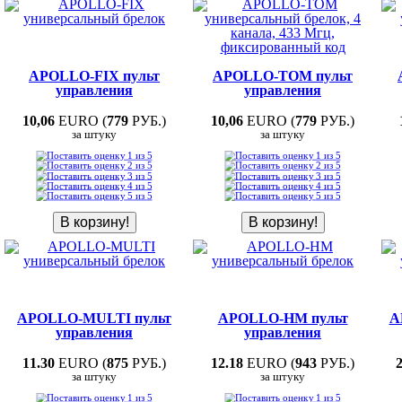
APOLLO-FIX пульт
APOLLO-TOM пульт
управления
управления
10,06
EURO (
779
РУБ.)
10,06
EURO (
779
РУБ.)
за штуку
за штуку
APOLLO-MULTI пульт
APOLLO-НM пульт
A
управления
управления
11.30
EURO (
875
РУБ.)
12.18
EURO (
943
РУБ.)
за штуку
за штуку