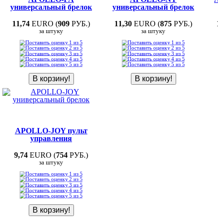
универсальный брелок
универсальный брелок
11,74
EURO (
909
РУБ.)
11,30
EURO (
875
РУБ.)
за штуку
за штуку
APOLLO-JOY пульт
управления
9,74
EURO (
754
РУБ.)
за штуку