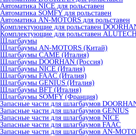
Автоматика NICE для рольставен
Автоматика SOMFY для рольставен
Автоматика AN-MOTORS для рольставен
Комплектующие для рольставен DOORHA
Комплектующие для рольставен ALUTEC
Шлагбаумы
Шлагбаумы AN-MOTORS (Китай)
Шлагбаумы CAME (Италия)
Шлагбаумы DOORHAN (Россия)
Шлагбаумы NICE (Италия)
Шлагбаумы FAAC (Италия)
Шлагбаумы GENIUS (Италия)
Шлагбаумы BFT (Италия)
Шлагбаумы SOMFY (Франция)
Запасные части для шлагбаумов DOORHA
Запасные части для шлагбаумов GENIUS
Запасные части для шлагбаумов NICE
Запасные части для шлагбаумов FAAC
Запасные части для шлагбаумов AN-MOT