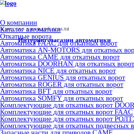
О компании
Каталог автоматики
КАЧЕСТВО В КАЖДОЙ ДЕТАЛИ
Откатные ворота
Интернет-магазин автоматики
Автоматика FAAC для откатных ворот
Автоматика AN-MOTORS для откатных вор
Автоматика CAME для откатных ворот
Автоматика DOORHAN для откатных воро
Автоматика NICE для откатных ворот
Автоматика GENIUS для откатных ворот
Автоматика ROGER для откатных ворот
Автоматика BFT для откатных ворот
Автоматика SOMFY для откатных ворот
Комплектующие для откатных ворот DO
Комплектующие для откатных ворот FAAC
Комплектующие для откатных ворот РОЛ
Комплектующие для откатных подвесных 
Запасные части для приводов CAME