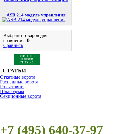
ASB.214 модуль управления
Выбрано товаров для
0
сравнения:
Сравнить
КУРС EURO
на сегодня
71,35
руб.
СТАТЬИ
Откатные ворота
Распашные ворота
Рольставни
Шлагбаумы
Cекционные ворота
+7 (495) 640-37-97