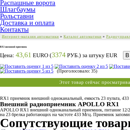
Распашные ворота
Шлагбаумы
Рольставни
Доставка и оплата
Контакты
Интернет-магазин автоматики
»
Каталог автоматики
»
Радиоуправ
RX1 внешний приемник
43,61
3374
Цена:
EURO (
РУБ.) за штуку
EUR
(Проголосовало: 35)
Этот товар сейчас просматри
Внешний радиоприемник APOLLO RX1
APOLLO RX1 внешний одноканальный приемник, питание 12/2
на 23 брелка работающих на частоте 433 Мгц. Приемник запом
Сопутствующие това