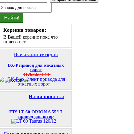
Корзина товаров:
В Вашей корзине пока что
ничего нет.
Все акции сегодня
BX-P привод для откатных
ворот
31763,60
РУБ
Наши новинки
FTS LT 60 ORION S 55/17
привод для штор
Самые популярные товары