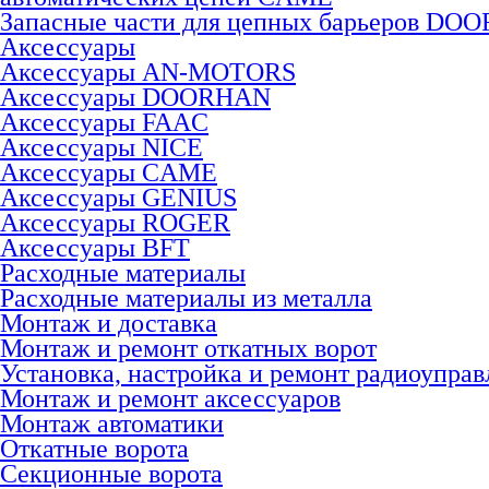
Запасные части для цепных барьеров DO
Аксессуары
Аксессуары AN-MOTORS
Аксесcуары DOORHAN
Аксесcуары FAAC
Аксесcуары NICE
Аксессуары CAME
Аксессуары GENIUS
Аксессуары ROGER
Аксесcуары BFT
Расходные материалы
Расходные материалы из металла
Монтаж и доставка
Монтаж и ремонт откатных ворот
Установка, настройка и ремонт радиоуправ
Монтаж и ремонт аксессуаров
Монтаж автоматики
Откатные ворота
Секционные ворота