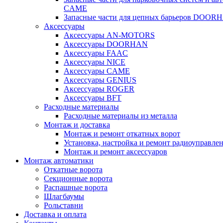
CAME
Запасные части для цепных барьеров DOOR
Аксессуары
Аксессуары AN-MOTORS
Аксесcуары DOORHAN
Аксесcуары FAAC
Аксесcуары NICE
Аксессуары CAME
Аксессуары GENIUS
Аксессуары ROGER
Аксесcуары BFT
Расходные материалы
Расходные материалы из металла
Монтаж и доставка
Монтаж и ремонт откатных ворот
Установка, настройка и ремонт радиоуправле
Монтаж и ремонт аксессуаров
Монтаж автоматики
Откатные ворота
Секционные ворота
Распашные ворота
Шлагбаумы
Рольставни
Доставка и оплата