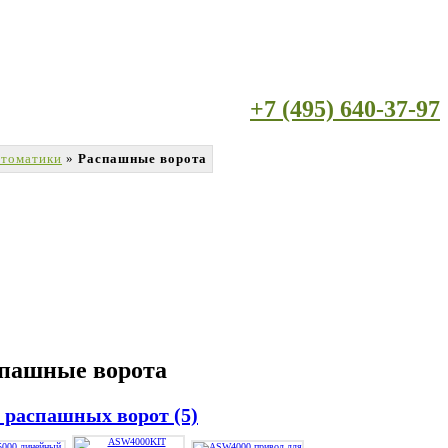
+7 (495) 640-37-97
втоматики
»
Распашные ворота
спашные ворота
распашных ворот (5)