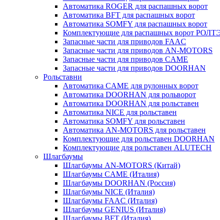
Автоматика ROGER для раcпашных ворот
Автоматика BFT для раcпашных ворот
Автоматика SOMFY для распашных ворот
Комплектующие для распашных ворот РОЛТ
Запасные части для приводов FAAC
Запасные части для приводов AN-MOTORS
Запасные части для приводов CAME
Запасные части для приводов DOORHAN
Рольставни
Автоматика CAME для рулонных ворот
Автоматика DOORHAN для рольворот
Автоматика DOORHAN для рольставен
Автоматика NICE для рольставен
Автоматика SOMFY для рольставен
Автоматика AN-MOTORS для рольставен
Комплектующие для рольставен DOORHAN
Комплектующие для рольставен ALUTECH
Шлагбаумы
Шлагбаумы AN-MOTORS (Китай)
Шлагбаумы CAME (Италия)
Шлагбаумы DOORHAN (Россия)
Шлагбаумы NICE (Италия)
Шлагбаумы FAAC (Италия)
Шлагбаумы GENIUS (Италия)
Шлагбаумы BFT (Италия)