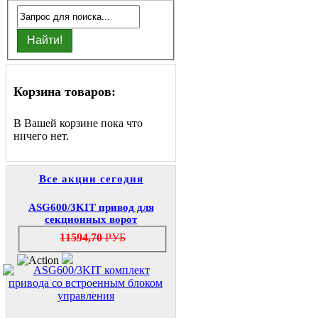
Корзина товаров:
В Вашей корзине пока что
ничего нет.
Все акции сегодня
ASG600/3KIT привод для
секционных ворот
11594,70
РУБ