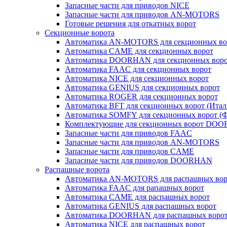
Запасные части для приводов NICE
Запасные части для приводов AN-MOTORS
Готовые решения для откатных ворот
Секционные ворота
Автоматика AN-MOTORS для секционных во
Автоматика CAME для секционных ворот
Автоматика DOORHAN для секционных вор
Автоматика FAAC для секционных ворот
Автоматика NICE для секционных ворот
Автоматика GENIUS для секционных ворот
Автоматика ROGER для секционных ворот
Автоматика BFT для секционных ворот (Итал
Автоматика SOMFY для секционных ворот (
Комплектующие для секционных ворот DO
Запасные части для приводов FAAC
Запасные части для приводов AN-MOTORS
Запасные части для приводов CAME
Запасные части для приводов DOORHAN
Распашные ворота
Автоматика AN-MOTORS для распашных вор
Автоматика FAAC для рапашных ворот
Автоматика CAME для раcпашных ворот
Автоматика GENIUS для раcпашных ворот
Автоматика DOORHAN для раcпашных воро
Автоматика NICE для раcпашных ворот