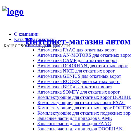
О компании
Интернет-магазин авто
Каталог автоматики
Откатные ворота
КАЧЕСТВО В КАЖДОЙ ДЕТАЛИ
Автоматика FAAC для откатных ворот
Автоматика AN-MOTORS для откатных воро
Автоматика CAME для откатных ворот
Автоматика DOORHAN для откатных ворот
Автоматика NICE для откатных ворот
Автоматика GENIUS для откатных ворот
Автоматика ROGER для откатных ворот
Автоматика BFT для откатных ворот
Автоматика SOMFY для откатных ворот
Комплектующие для откатных ворот DOOR
Комплектующие для откатных ворот FAAC
Комплектующие для откатных ворот РОЛТЭ
Комплектующие для откатных подвесных во
Запасные части для приводов CAME
Запасные части для приводов FAAC
Запасные части для приводов DOORHAN