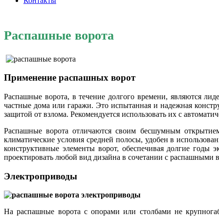
Контакты
Распашные ворота
Применение распашных ворот
Распашные ворота, в течение долгого времени, являются лид
частные дома или гаражи. Это испытанная и надежная констр
защитой от взлома. Рекомендуется использовать их с автомати
Распашные ворота отличаются своим бесшумным открытием,
климатические условия средней полосы, удобен в использова
конструктивные элементы ворот, обеспечивая долгие годы э
проектировать любой вид дизайна в сочетании с распашными 
Электроприводы
На распашные ворота с опорами или столбами не крупнога