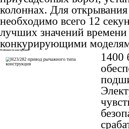
колоннах. Для открывания 
необходимо всего 12 секун
лучших значений времени 
конкурирующими моделя
Особенности конструкции:
1400 
обесп
подши
Элект
чувст
безоп
сраба