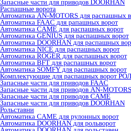
Запасные части для приводов DOORHAN
Распашные ворота
Автоматика AN-MOTORS для распашных в
Автоматика FAAC для рапашных ворот
Автоматика CAME для раcпашных ворот
Автоматика GENIUS для раcпашных ворот
Автоматика DOORHAN для раcпашных вор
Автоматика NICE для раcпашных ворот
Автоматика ROGER для раcпашных ворот
Автоматика BFT для раcпашных ворот
Автоматика SOMFY для распашных ворот
Комплектующие для распашных ворот РО
Запасные части для приводов FAAC
Запасные части для приводов AN-MOTOR
Запасные части для приводов CAME
Запасные части для приводов DOORHAN
Рольставни
Автоматика CAME для рулонных ворот
Автоматика DOORHAN для рольворот
Автоматика DOORHAN для рольставен