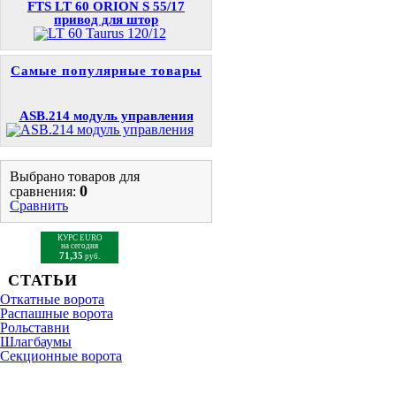
FTS LT 60 ORION S 55/17
привод для штор
Самые популярные товары
ASB.214 модуль управления
Выбрано товаров для
0
сравнения:
Сравнить
КУРС EURO
на сегодня
71,35
руб.
СТАТЬИ
Откатные ворота
Распашные ворота
Рольставни
Шлагбаумы
Cекционные ворота