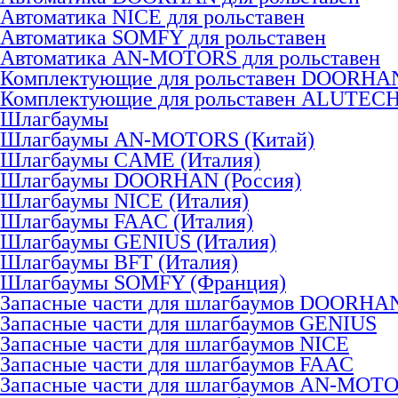
Автоматика NICE для рольставен
Автоматика SOMFY для рольставен
Автоматика AN-MOTORS для рольставен
Комплектующие для рольставен DOORHA
Комплектующие для рольставен ALUTEC
Шлагбаумы
Шлагбаумы AN-MOTORS (Китай)
Шлагбаумы CAME (Италия)
Шлагбаумы DOORHAN (Россия)
Шлагбаумы NICE (Италия)
Шлагбаумы FAAC (Италия)
Шлагбаумы GENIUS (Италия)
Шлагбаумы BFT (Италия)
Шлагбаумы SOMFY (Франция)
Запасные части для шлагбаумов DOORHA
Запасные части для шлагбаумов GENIUS
Запасные части для шлагбаумов NICE
Запасные части для шлагбаумов FAAC
Запасные части для шлагбаумов AN-MOT