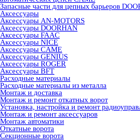
Запасные части для цепных барьеров DO
Аксессуары
Аксессуары AN-MOTORS
Аксесcуары DOORHAN
Аксесcуары FAAC
Аксесcуары NICE
Аксессуары CAME
Аксессуары GENIUS
Аксессуары ROGER
Аксесcуары BFT
Расходные материалы
Расходные материалы из металла
Монтаж и доставка
Монтаж и ремонт откатных ворот
Установка, настройка и ремонт радиоуправ
Монтаж и ремонт аксессуаров
Монтаж автоматики
Откатные ворота
Секционные ворота