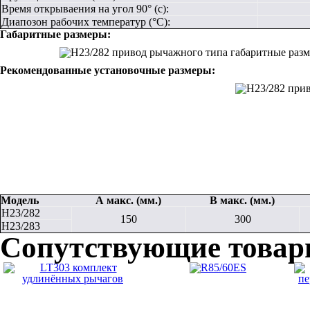
Время открываения на угол 90° (с):
Диапозон рабочих температур (°С):
Габаритные размеры:
Рекомендованные установочные размеры:
Модель
А макс. (мм.)
В макс. (мм.)
H23/282
150
300
H23/283
Сопутствующие това