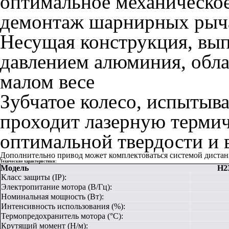
оптимальное механическое
демонтаж шарнирных рыч
Несущая конструкция, вып
давлением алюминия, обл
малом весе
Зубчатое колесо, испытыв
проходит лазерную терми
оптимальной твердости и 
Дополнительно привод может комплектоваться системой дистан
Технческие характеристики:
Модель
H23/
Класс защиты (IP):
Электропитание мотора (В/Гц):
Номинальная мощность (Вт):
Интенсивность использования (%):
Термопредохранитель мотора (°С):
Крутящий момент (Н/м):