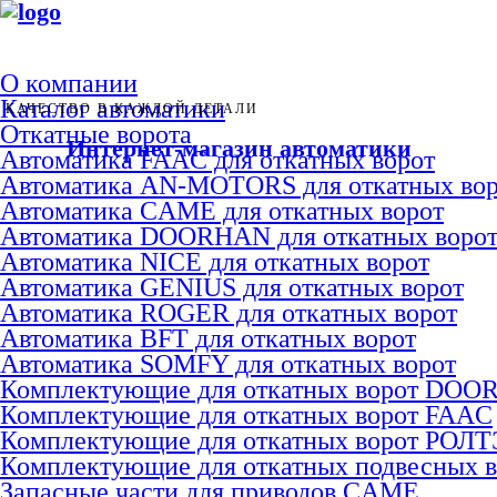
О компании
Каталог автоматики
КАЧЕСТВО В КАЖДОЙ ДЕТАЛИ
Откатные ворота
Интернет-магазин автоматики
Автоматика FAAC для откатных ворот
Автоматика AN-MOTORS для откатных вор
Автоматика CAME для откатных ворот
Автоматика DOORHAN для откатных воро
Автоматика NICE для откатных ворот
Автоматика GENIUS для откатных ворот
Автоматика ROGER для откатных ворот
Автоматика BFT для откатных ворот
Автоматика SOMFY для откатных ворот
Комплектующие для откатных ворот DO
Комплектующие для откатных ворот FAAC
Комплектующие для откатных ворот РОЛ
Комплектующие для откатных подвесных 
Запасные части для приводов CAME