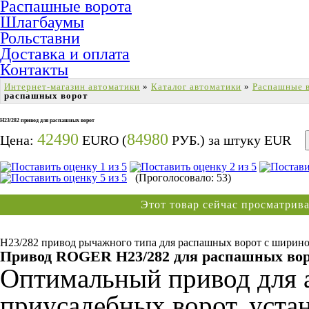
Распашные ворота
Шлагбаумы
Рольставни
Доставка и оплата
Контакты
Интернет-магазин автоматики
»
Каталог автоматики
»
Распашные 
распашных ворот
H23/282 привод для распашных ворот
42490
84980
Цена:
EURO (
РУБ.) за штуку
EUR
(Проголосовало: 53)
Этот товар сейчас просматри
H23/282 привод рычажного типа для распашных ворот с шириной
Привод ROGER H23/282 для распашных во
Оптимальный привод для 
приусадебных ворот, уст