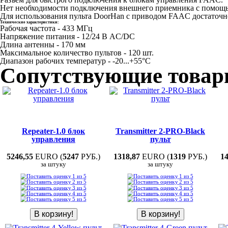
Нет необходимости подключения внешнего приемника с помощ
Для использования пульта DoorHan с приводом FAAC достаточно
Технические характеристики:
Рабочая частота - 433 МГц
Напряжение питания - 12/24 В AC/DC
Длина антенны - 170 мм
Максимальное количество пультов - 120 шт.
Диапазон рабочих температур - -20...+55°C
Сопутствующие това
Repeater-1.0 блок
Transmitter 2-PRO-Black
управления
пульт
5246,55
EURO (
5247
РУБ.)
1318,87
EURO (
1319
РУБ.)
14
за штуку
за штуку