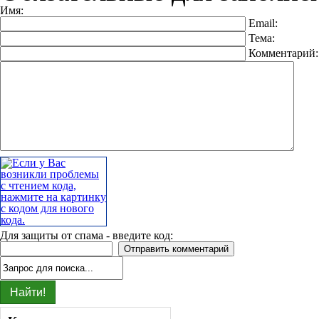
Имя:
Email:
Тема:
Комментарий
Для защиты от спама - введите код: