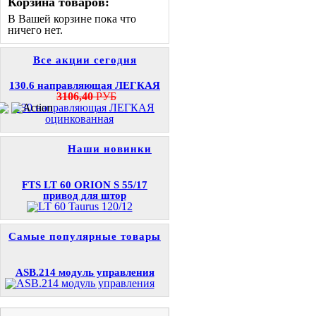
Корзина товаров:
В Вашей корзине пока что
ничего нет.
Все акции сегодня
130.6 направляющая ЛЕГКАЯ
3106,40
РУБ
Наши новинки
FTS LT 60 ORION S 55/17
привод для штор
Самые популярные товары
ASB.214 модуль управления