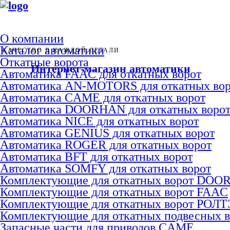
О компании
Каталог автоматики
КАЧЕСТВО В КАЖДОЙ ДЕТАЛИ
Откатные ворота
Интернет-магазин автоматики
Автоматика FAAC для откатных ворот
Автоматика AN-MOTORS для откатных вор
Автоматика CAME для откатных ворот
Автоматика DOORHAN для откатных воро
Автоматика NICE для откатных ворот
Автоматика GENIUS для откатных ворот
Автоматика ROGER для откатных ворот
Автоматика BFT для откатных ворот
Автоматика SOMFY для откатных ворот
Комплектующие для откатных ворот DO
Комплектующие для откатных ворот FAAC
Комплектующие для откатных ворот РОЛ
Комплектующие для откатных подвесных 
Запасные части для приводов CAME