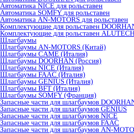
Автоматика NICE для рольставен
Автоматика SOMFY для рольставен
Автоматика AN-MOTORS для рольставен
Комплектующие для рольставен DOORHA
Комплектующие для рольставен ALUTEC
Шлагбаумы
Шлагбаумы AN-MOTORS (Китай)
Шлагбаумы CAME (Италия)
Шлагбаумы DOORHAN (Россия)
Шлагбаумы NICE (Италия)
Шлагбаумы FAAC (Италия)
Шлагбаумы GENIUS (Италия)
Шлагбаумы BFT (Италия)
Шлагбаумы SOMFY (Франция)
Запасные части для шлагбаумов DOORHA
Запасные части для шлагбаумов GENIUS
Запасные части для шлагбаумов NICE
Запасные части для шлагбаумов FAAC
Запасные части для шлагбаумов AN-MOT