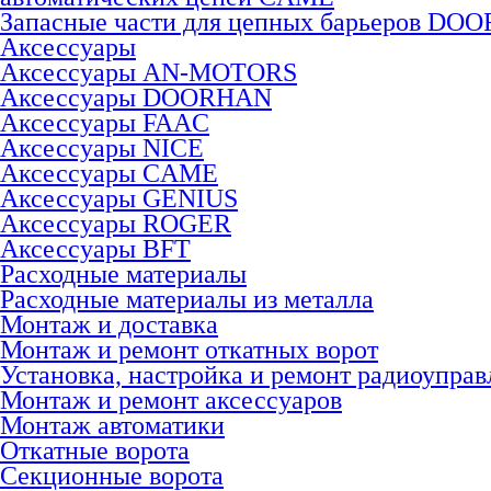
Запасные части для цепных барьеров DO
Аксессуары
Аксессуары AN-MOTORS
Аксесcуары DOORHAN
Аксесcуары FAAC
Аксесcуары NICE
Аксессуары CAME
Аксессуары GENIUS
Аксессуары ROGER
Аксесcуары BFT
Расходные материалы
Расходные материалы из металла
Монтаж и доставка
Монтаж и ремонт откатных ворот
Установка, настройка и ремонт радиоуправ
Монтаж и ремонт аксессуаров
Монтаж автоматики
Откатные ворота
Секционные ворота