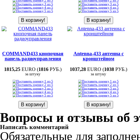
COMMAND433 кнопочная
Antenna-433 антенна с
панель радиоуправления
кронштейном
1815,25
EURO (
1816
РУБ.)
1037,28
EURO (
1038
РУБ.)
за штуку
за штуку
Вопросы и отзывы об э
Написать комментарий
Обязательные для заполне