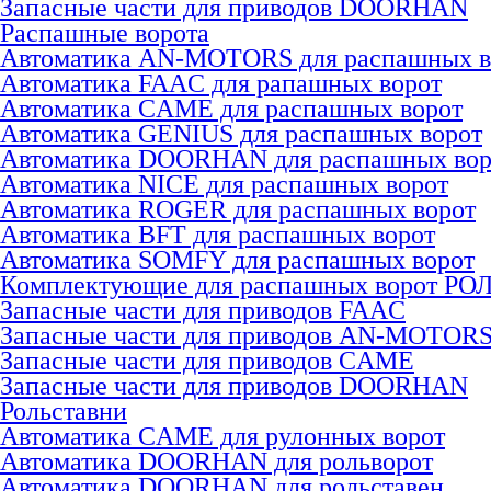
Запасные части для приводов DOORHAN
Распашные ворота
Автоматика AN-MOTORS для распашных в
Автоматика FAAC для рапашных ворот
Автоматика CAME для раcпашных ворот
Автоматика GENIUS для раcпашных ворот
Автоматика DOORHAN для раcпашных вор
Автоматика NICE для раcпашных ворот
Автоматика ROGER для раcпашных ворот
Автоматика BFT для раcпашных ворот
Автоматика SOMFY для распашных ворот
Комплектующие для распашных ворот РО
Запасные части для приводов FAAC
Запасные части для приводов AN-MOTOR
Запасные части для приводов CAME
Запасные части для приводов DOORHAN
Рольставни
Автоматика CAME для рулонных ворот
Автоматика DOORHAN для рольворот
Автоматика DOORHAN для рольставен