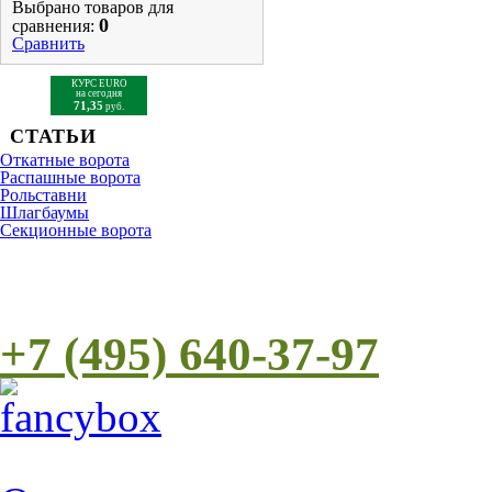
Выбрано товаров для
0
сравнения:
Сравнить
КУРС EURO
на сегодня
71,35
руб.
СТАТЬИ
Откатные ворота
Распашные ворота
Рольставни
Шлагбаумы
Cекционные ворота
+7 (495) 640-37-97