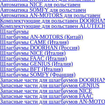
Автоматика NICE для рольставен
Автоматика SOMFY для рольставен
Автоматика AN-MOTORS для рольставен
Комплектующие для рольставен DOORHA
Комплектующие для рольставен ALUTEC
Шлагбаумы
Шлагбаумы AN-MOTORS (Китай)
Шлагбаумы CAME (Италия)
Шлагбаумы DOORHAN (Россия)
Шлагбаумы NICE (Италия)
Шлагбаумы FAAC (Италия)
Шлагбаумы GENIUS (Италия)
Шлагбаумы BFT (Италия)
Шлагбаумы SOMFY (Франция)
Запасные части для шлагбаумов DOORHA
Запасные части для шлагбаумов GENIUS
Запасные части для шлагбаумов NICE
Запасные части для шлагбаумов FAAC
Запасные части для шлагбаумов AN-MOT