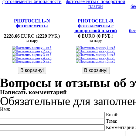
PHOTOCELL-N
PHOTOCELL-R
фотоэлементы
фотоэлементы с
поворотной платой
бе
2228,66
EURO (
2229
РУБ.)
0
EURO (
0
РУБ.)
за пару
за пару
Вопросы и отзывы об э
Написать комментарий
Обязательные для заполне
Имя:
Email:
Тема:
Комментарий