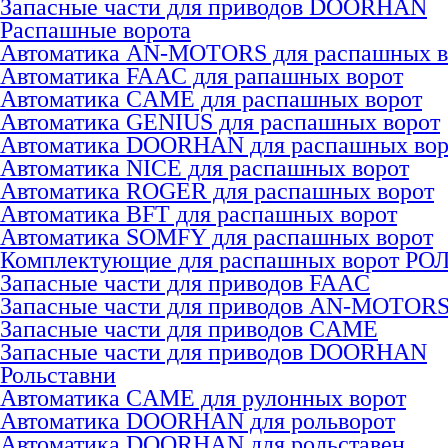
Запасные части для приводов DOORHAN
Распашные ворота
Автоматика AN-MOTORS для распашных в
Автоматика FAAC для рапашных ворот
Автоматика CAME для раcпашных ворот
Автоматика GENIUS для раcпашных ворот
Автоматика DOORHAN для раcпашных вор
Автоматика NICE для раcпашных ворот
Автоматика ROGER для раcпашных ворот
Автоматика BFT для раcпашных ворот
Автоматика SOMFY для распашных ворот
Комплектующие для распашных ворот РО
Запасные части для приводов FAAC
Запасные части для приводов AN-MOTOR
Запасные части для приводов CAME
Запасные части для приводов DOORHAN
Рольставни
Автоматика CAME для рулонных ворот
Автоматика DOORHAN для рольворот
Автоматика DOORHAN для рольставен