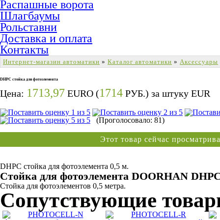
Распашные ворота
Шлагбаумы
Рольставни
Доставка и оплата
Контакты
Интернет-магазин автоматики
»
Каталог автоматики
»
Аксессуары
DHPC стойка для фотоэлемента
1713,97
1714
Цена:
EURO (
РУБ.) за штуку
EUR
(Проголосовало: 81)
Этот товар сейчас просматри
DHPC стойка для фотоэлемента 0,5 м.
Стойка для фотоэлемента DOORHAN DHP
Стойка для фотоэлементов 0,5 метра.
Сопутствующие това