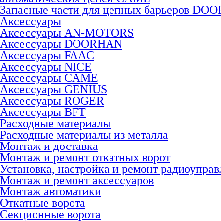
Запасные части для цепных барьеров DO
Аксессуары
Аксессуары AN-MOTORS
Аксесcуары DOORHAN
Аксесcуары FAAC
Аксесcуары NICE
Аксессуары CAME
Аксессуары GENIUS
Аксессуары ROGER
Аксесcуары BFT
Расходные материалы
Расходные материалы из металла
Монтаж и доставка
Монтаж и ремонт откатных ворот
Установка, настройка и ремонт радиоуправ
Монтаж и ремонт аксессуаров
Монтаж автоматики
Откатные ворота
Секционные ворота