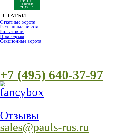
КУРС EURO
на сегодня
71,35
руб.
СТАТЬИ
Откатные ворота
Распашные ворота
Рольставни
Шлагбаумы
Cекционные ворота
+7 (495) 640-37-97
Отзывы
sales@pauls-rus.ru