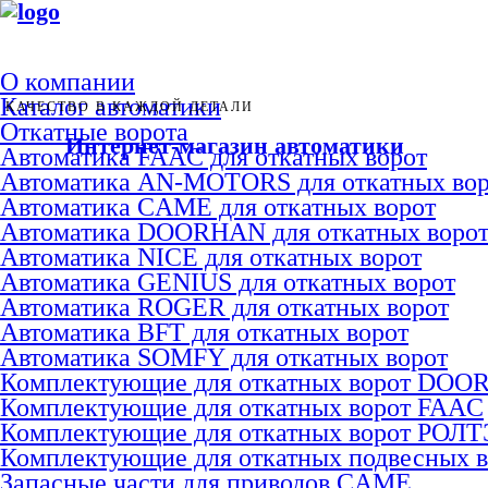
О компании
Каталог автоматики
КАЧЕСТВО В КАЖДОЙ ДЕТАЛИ
Откатные ворота
Интернет-магазин автоматики
Автоматика FAAC для откатных ворот
Автоматика AN-MOTORS для откатных вор
Автоматика CAME для откатных ворот
Автоматика DOORHAN для откатных воро
Автоматика NICE для откатных ворот
Автоматика GENIUS для откатных ворот
Автоматика ROGER для откатных ворот
Автоматика BFT для откатных ворот
Автоматика SOMFY для откатных ворот
Комплектующие для откатных ворот DO
Комплектующие для откатных ворот FAAC
Комплектующие для откатных ворот РОЛ
Комплектующие для откатных подвесных 
Запасные части для приводов CAME