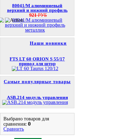
80041/M алюминиевый
верхний и нижний профиль
921
РУБ
Наши новинки
FTS LT 60 ORION S 55/17
привод для штор
Самые популярные товары
ASB.214 модуль управления
Выбрано товаров для
0
сравнения:
Сравнить