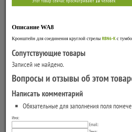
Этот товар сейчас просматривают
10
человек
Описание WA8
RBN6-K
Кронштейн для соединения круглой стрелы
с тумб
Сопутствующие товары
Записей не найдено.
Вопросы и отзывы об этом товар
Написать комментарий
Обязательные для заполнения поля помеч
Имя:
Email:
Тема: