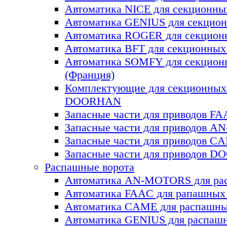
Автоматика NICE для секционны
Автоматика GENIUS для секцион
Автоматика ROGER для секцион
Автоматика BFT для секционных 
Автоматика SOMFY для секцион
(Франция)
Комплектующие для секционных
DOORHAN
Запасные части для приводов F
Запасные части для приводов 
Запасные части для приводов C
Запасные части для приводов 
Распашные ворота
Автоматика AN-MOTORS для ра
Автоматика FAAC для рапашных
Автоматика CAME для раcпашны
Автоматика GENIUS для раcпаш