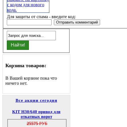
Для защиты от спама - введите код:
Корзина товаров:
В Вашей корзине пока что
ничего нет.
Все акции сегодня
KIT H30/640 привод для
откатных ворот
25575
РУБ