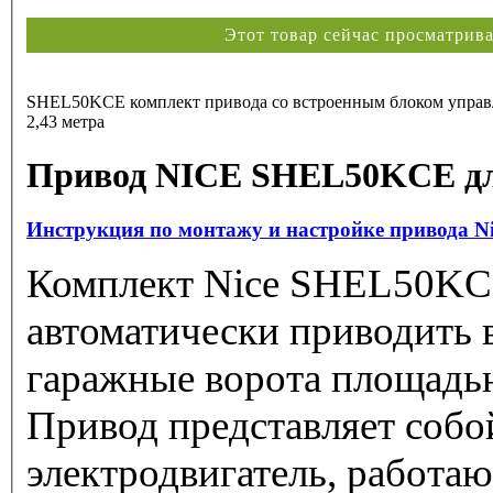
Этот товар сейчас просматри
SHEL50KCE комплект привода со встроенным блоком управл
2,43 метра
Привод NICE SHEL50KCE дл
Инструкция по монтажу и настройке привода N
Комплект Nice SHEL50KCE
автоматически приводить 
гаражные ворота площадью
Привод представляет соб
электродвигатель, работа