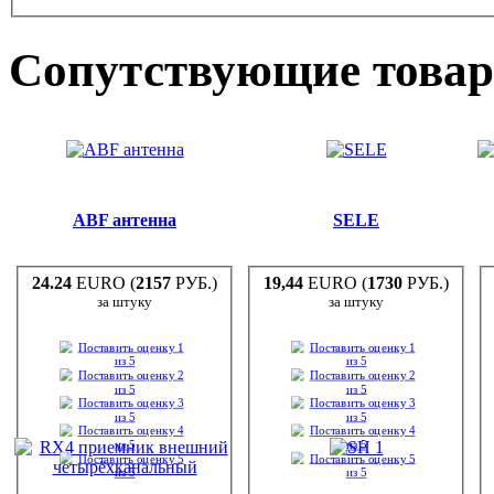
Сопутствующие това
ABF антенна
SELE
24.24
EURO (
2157
РУБ.)
19,44
EURO (
1730
РУБ.)
за штуку
за штуку