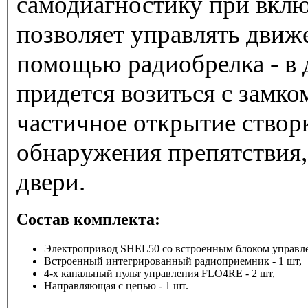
самодиагностику при вкл
позволяет управлять движ
помощью радиобрелка - в 
придется возиться с замко
частичное открытие створк
обнаружения препятствия,
двери.
Состав комплекта:
Электропривод SHEL50 со встроенным блоком управлен
Встроенный интегрированный радиоприемник - 1 шт,
4-х канальный пульт управления FLO4RE - 2 шт,
Направляющая с цепью - 1 шт.