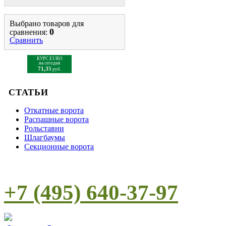
Выбрано товаров для
0
сравнения:
Сравнить
КУРС EURO
на сегодня
71,35
руб.
СТАТЬИ
Откатные ворота
Распашные ворота
Рольставни
Шлагбаумы
Cекционные ворота
+7 (495) 640-37-97