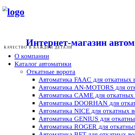
Интернет-магазин авто
КАЧЕСТВО В КАЖДОЙ ДЕТАЛИ
О компании
Каталог автоматики
Откатные ворота
Автоматика FAAC для откатных 
Автоматика AN-MOTORS для отк
Автоматика CAME для откатных 
Автоматика DOORHAN для откат
Автоматика NICE для откатных в
Автоматика GENIUS для откатны
Автоматика ROGER для откатных
Автоматика BFT для откатных во