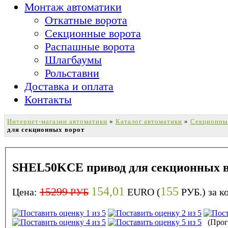
Монтаж автоматики
Откатные ворота
Секционные ворота
Распашные ворота
Шлагбаумы
Рольставни
Доставка и оплата
Контакты
Интернет-магазин автоматики
»
Каталог автоматики
»
Секционны
для секционных ворот
SHEL50KCE привод для секционных 
154,01
155
15299
Цена:
РУБ
EURO (
РУБ.) за 
(Прого