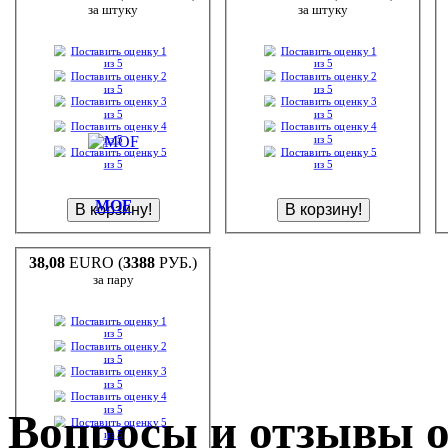
за штуку
за штуку
MOF
38,08
EURO (
3388
РУБ.)
за пару
Вопросы и отзывы о