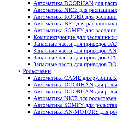
Автоматика DOORHAN для раcп
Автоматика NICE для раcпашных
Автоматика ROGER для раcпашн
Автоматика BFT для раcпашных 
Автоматика SOMFY для распашн
Комплектующие для распашных
Запасные части для приводов F
Запасные части для приводов 
Запасные части для приводов C
Запасные части для приводов 
Рольставни
Автоматика CAME для рулонных
Автоматика DOORHAN для роль
Автоматика DOORHAN для роль
Автоматика NICE для рольставен
Автоматика SOMFY для рольстав
Автоматика AN-MOTORS для рол