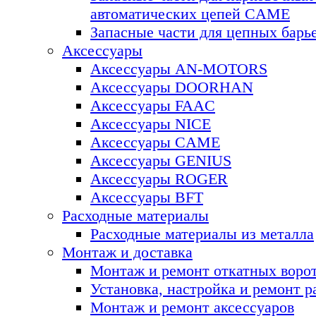
автоматических цепей CAME
Запасные части для цепных ба
Аксессуары
Аксессуары AN-MOTORS
Аксесcуары DOORHAN
Аксесcуары FAAC
Аксесcуары NICE
Аксессуары CAME
Аксессуары GENIUS
Аксессуары ROGER
Аксесcуары BFT
Расходные материалы
Расходные материалы из металла
Монтаж и доставка
Монтаж и ремонт откатных воро
Установка, настройка и ремонт 
Монтаж и ремонт аксессуаров