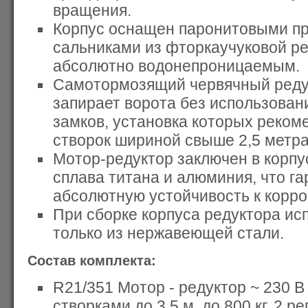
вращения.
Корпус оснащен паронитовыми пр
сальниками из фторкаучуковой ре
абсолютно водонепроницаемым.
Самотормозящий червячный реду
запирает ворота без использова
замков, установка которых реком
створок шириной свыше 2,5 метра
Мотор-редуктор заключен в корпу
сплава титана и алюминия, что г
абсолютную устойчивость к корро
При сборке корпуса редуктора ис
только из нержавеющей стали.
Состав комплекта:
R21/351 Мотор - редуктор ~ 230 В
створками до 3,5 м, до 800 кг, 2 