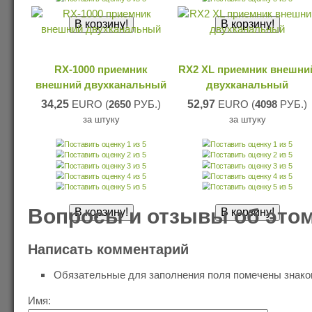
RX-1000 приемник
RX2 XL приемник внешни
внешний двухканальный
двухканальный
34,25
EURO (
2650
РУБ.)
52,97
EURO (
4098
РУБ.)
за штуку
за штуку
Вопросы и отзывы об этом
Написать комментарий
Обязательные для заполнения поля помечены знак
Имя: