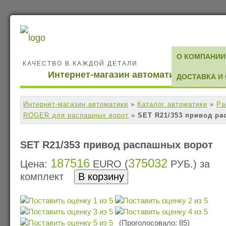
О КОМПАНИИ
КАЧЕСТВО В КАЖДОЙ ДЕТАЛИ
Интернет-магазин автоматики
ДОСТАВКА И
Интернет-магазин автоматики
»
Каталог автоматики
»
Ра
ROGER для раcпашных ворот
»
SET R21/353 привод р
SET R21/353 привод распашных ворот
187516
375032
Цена:
EURO (
РУБ.) за
комплект
(Проголосовало: 85)