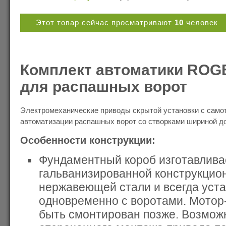
Этот товар сейчас просматривают
10
человек
Комплект автоматики ROG
для распашных ворот
Электромеханические приводы скрытой установки с сам
автоматизации распашных ворот со створками шириной до 3
Особенности конструкции:
Фундаментный короб изготавлива
гальванизированной конструкцио
нержавеющей стали и всегда уст
одновременно с воротами. Мотор
быть смонтирован позже. Возмож