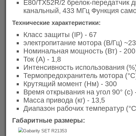
E80/TX52R/2 брелок-передатчик д
канальный, 433 МГц Функция самоо
Технические характеристики:
Класс защиты (IP) - 67
электропитание мотора (В/Гц) ~23
Номинальная мощность (Вт) - 200
Ток (А) - 1,8
Интенсивность использования (%)
Термопредохранитель мотора (°С)
Крутящий момент (Нм) - 300
Время открывания на угол 90° (с) 
Масса привода (кг) - 13,5
Диапазон рабочих температур (°С)
Габаритные размеры: