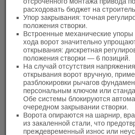
отсроченного монтажа привода п
расходовать бюджет на строитель
Упор закрывания: точная регулир
положения створки.
Встроенные механические упоры 
хода ворот значительно упрощаю
открывания: дискретная регулиро
положения створки — 6 позиций.
На случай отсутствия напряжения 
открывания ворот вручную, прим
разблокировки рычагов фундамен
персональным ключом или станда
Обе системы блокируются автома
очередном закрывании створки.
Ворота опираются на шарнир, в
из закаленной стали, что предот
преждевременный износ или неус