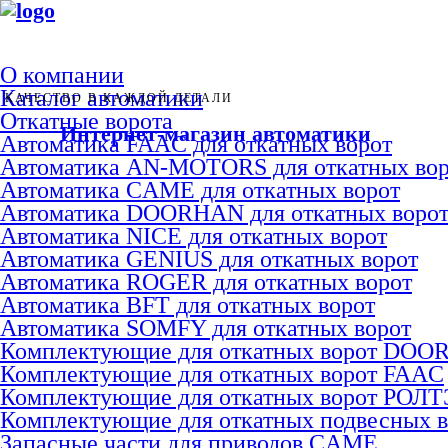
О компании
Каталог автоматики
КАЧЕСТВО В КАЖДОЙ ДЕТАЛИ
Откатные ворота
Интернет-магазин автоматики
Автоматика FAAC для откатных ворот
Автоматика AN-MOTORS для откатных вор
Автоматика CAME для откатных ворот
Автоматика DOORHAN для откатных воро
Автоматика NICE для откатных ворот
Автоматика GENIUS для откатных ворот
Автоматика ROGER для откатных ворот
Автоматика BFT для откатных ворот
Автоматика SOMFY для откатных ворот
Комплектующие для откатных ворот DO
Комплектующие для откатных ворот FAAC
Комплектующие для откатных ворот РОЛ
Комплектующие для откатных подвесных 
Запасные части для приводов CAME