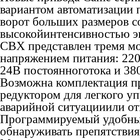
вариантом автоматизации
ворот больших размеров с
высокойинтенсивностью э
CBX представлен тремя м
напряжением питания: 220
24В постоянноготока и 38
Возможна комплектация п
редуктором для легкого уп
аварийной ситуацииили от
Программируемый удобный бло
обнаруживать препятствия