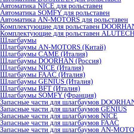
Автоматика NICE для рольставен
Автоматика SOMFY для рольставен
Автоматика AN-MOTORS для рольставен
Комплектующие для рольставен DOORHA
Комплектующие для рольставен ALUTEC
Шлагбаумы
Шлагбаумы AN-MOTORS (Китай)
Шлагбаумы CAME (Италия)
Шлагбаумы DOORHAN (Россия)
Шлагбаумы NICE (Италия)
Шлагбаумы FAAC (Италия)
Шлагбаумы GENIUS (Италия)
Шлагбаумы BFT (Италия)
Шлагбаумы SOMFY (Франция)
Запасные части для шлагбаумов DOORHA
Запасные части для шлагбаумов GENIUS
Запасные части для шлагбаумов NICE
Запасные части для шлагбаумов FAAC
Запасные части для шлагбаумов AN-MOT