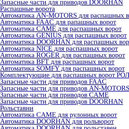
Запасные части для приводов DOORHAN
Распашные ворота
Автоматика AN-MOTORS для распашных в
Автоматика FAAC для рапашных ворот
Автоматика CAME для раcпашных ворот
Автоматика GENIUS для раcпашных ворот
Автоматика DOORHAN для раcпашных вор
Автоматика NICE для раcпашных ворот
Автоматика ROGER для раcпашных ворот
Автоматика BFT для раcпашных ворот
Автоматика SOMFY для распашных ворот
Комплектующие для распашных ворот РО
Запасные части для приводов FAAC
Запасные части для приводов AN-MOTOR
Запасные части для приводов CAME
Запасные части для приводов DOORHAN
Рольставни
Автоматика CAME для рулонных ворот
Автоматика DOORHAN для рольворот
Автоматика DOORHAN для рольставен