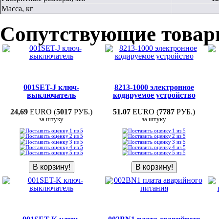
Масса, кг
Сопутствующие това
001SET-J ключ-
8213-1000 электронное
выключатель
кодируемое устройство
24,69
EURO (
5017
РУБ.)
51.07
EURO (
7787
РУБ.)
за штуку
за штуку