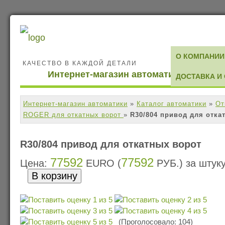
О КОМПАНИИ
КАЧЕСТВО В КАЖДОЙ ДЕТАЛИ
Интернет-магазин автоматики
ДОСТАВКА И
Интернет-магазин автоматики
»
Каталог автоматики
»
От
ROGER для откатных ворот
»
R30/804 привод для отка
R30/804 привод для откатных ворот
77592
77592
Цена:
EURO (
РУБ.) за штук
(Проголосовало: 104)