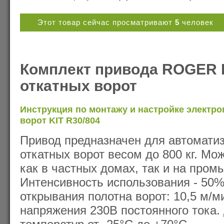
Этот товар сейчас просматривают
5
человек
Комплект привода ROGER K
откатных ворот
Инструкция по монтажу и настройке электро
ворот KIT R30/804
Привод предназначен для автомати
откатных ворот весом до 800 кг. Может использоваться
как в частных домах, так и на промышленн
Интенсивность использования - 50%
открывания полотна ворот: 10,5 м/м
напряжения 230В постоянного тока. Диапазон рабочих