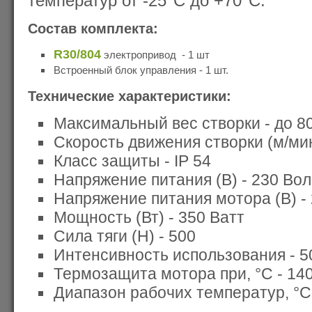
температур от -25°С до +70°С.
Состав комплекта:
R30/804
электропривод - 1 шт
Встроенный блок управления - 1 шт.
Технические характеристики:
Максимальный вес створ
Скорость движения створки (м/мин
Класс защиты - IP 54
Напряжение питания (В) - 23
Мощность (Вт) - 350 Ватт
Сила тяги (Н) - 500
Интенсивност
Термозащита мотора при, °С - 