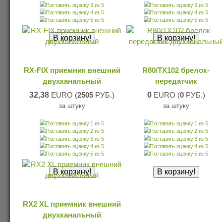
RX-FIX приемник внешний
R80/TX102 брелок-
двухканальный
передатчик
32,38
EURO (
2505
РУБ.)
0
EURO (
0
РУБ.)
за штуку
за штуку
RX2 XL приемник внешний
двухканальный