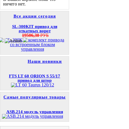
ничего нет.
Все акции сегодня
SL-300KIT привод для
откатных ворот
19506,30
РУБ
Наши новинки
FTS LT 60 ORION S 55/17
привод для штор
Самые популярные товары
ASB.214 модуль управления