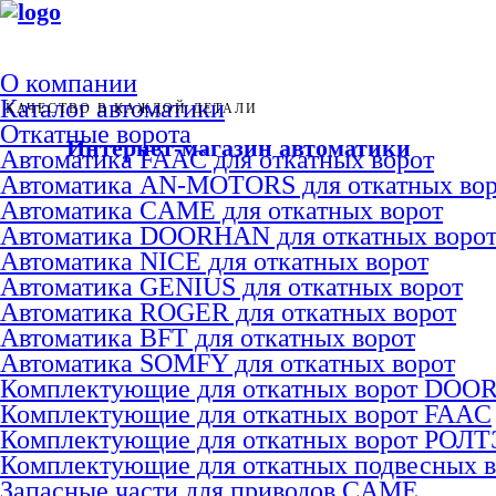
О компании
Каталог автоматики
КАЧЕСТВО В КАЖДОЙ ДЕТАЛИ
Откатные ворота
Интернет-магазин автоматики
Автоматика FAAC для откатных ворот
Автоматика AN-MOTORS для откатных вор
Автоматика CAME для откатных ворот
Автоматика DOORHAN для откатных воро
Автоматика NICE для откатных ворот
Автоматика GENIUS для откатных ворот
Автоматика ROGER для откатных ворот
Автоматика BFT для откатных ворот
Автоматика SOMFY для откатных ворот
Комплектующие для откатных ворот DO
Комплектующие для откатных ворот FAAC
Комплектующие для откатных ворот РОЛ
Комплектующие для откатных подвесных 
Запасные части для приводов CAME