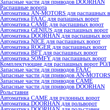
Запасные части для приводов DOORHAN
Распашные ворота
Автоматика AN-MOTORS для распашных в
Автоматика FAAC для рапашных ворот
Автоматика CAME для раcпашных ворот
Автоматика GENIUS для раcпашных ворот
Автоматика DOORHAN для раcпашных вор
Автоматика NICE для раcпашных ворот
Автоматика ROGER для раcпашных ворот
Автоматика BFT для раcпашных ворот
Автоматика SOMFY для распашных ворот
Комплектующие для распашных ворот РО
Запасные части для приводов FAAC
Запасные части для приводов AN-MOTOR
Запасные части для приводов CAME
Запасные части для приводов DOORHAN
Рольставни
Автоматика CAME для рулонных ворот
Автоматика DOORHAN для рольворот
Автоматика DOORHAN для рольставен