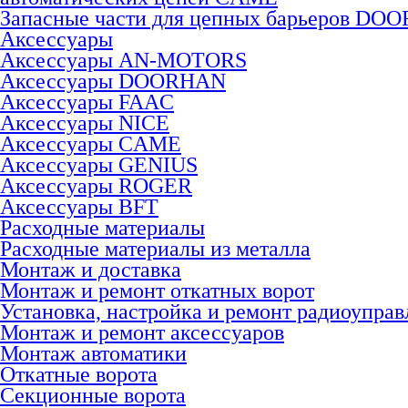
Запасные части для цепных барьеров DO
Аксессуары
Аксессуары AN-MOTORS
Аксесcуары DOORHAN
Аксесcуары FAAC
Аксесcуары NICE
Аксессуары CAME
Аксессуары GENIUS
Аксессуары ROGER
Аксесcуары BFT
Расходные материалы
Расходные материалы из металла
Монтаж и доставка
Монтаж и ремонт откатных ворот
Установка, настройка и ремонт радиоуправ
Монтаж и ремонт аксессуаров
Монтаж автоматики
Откатные ворота
Секционные ворота