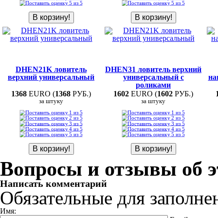
DHEN21K ловитель
DHEN31 ловитель верхний
верхний универсальный
универсальный с
на
роликами
1368
EURO (
1368
РУБ.)
1602
EURO (
1602
РУБ.)
за штуку
за штуку
Вопросы и отзывы об э
Написать комментарий
Обязательные для заполне
Имя: