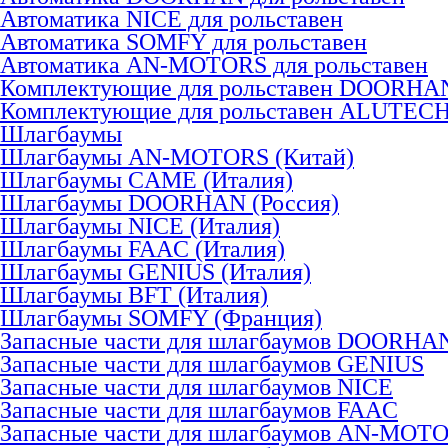
Автоматика NICE для рольставен
Автоматика SOMFY для рольставен
Автоматика AN-MOTORS для рольставен
Комплектующие для рольставен DOORHA
Комплектующие для рольставен ALUTEC
Шлагбаумы
Шлагбаумы AN-MOTORS (Китай)
Шлагбаумы CAME (Италия)
Шлагбаумы DOORHAN (Россия)
Шлагбаумы NICE (Италия)
Шлагбаумы FAAC (Италия)
Шлагбаумы GENIUS (Италия)
Шлагбаумы BFT (Италия)
Шлагбаумы SOMFY (Франция)
Запасные части для шлагбаумов DOORHA
Запасные части для шлагбаумов GENIUS
Запасные части для шлагбаумов NICE
Запасные части для шлагбаумов FAAC
Запасные части для шлагбаумов AN-MOT