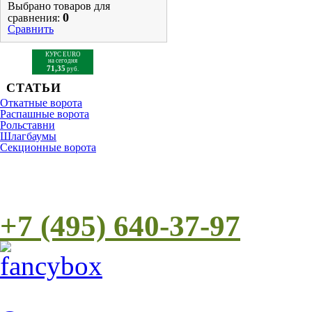
Выбрано товаров для
0
сравнения:
Сравнить
КУРС EURO
на сегодня
71,35
руб.
СТАТЬИ
Откатные ворота
Распашные ворота
Рольставни
Шлагбаумы
Cекционные ворота
+7 (495) 640-37-97