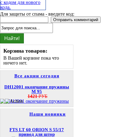
Для защиты от спама - введите код:
Корзина товаров:
В Вашей корзине пока что
ничего нет.
Все акции сегодня
DH12001 окончание пружины
M 95
1421
РУБ
Наши новинки
FTS LT 60 ORION S 55/17
привод для штор