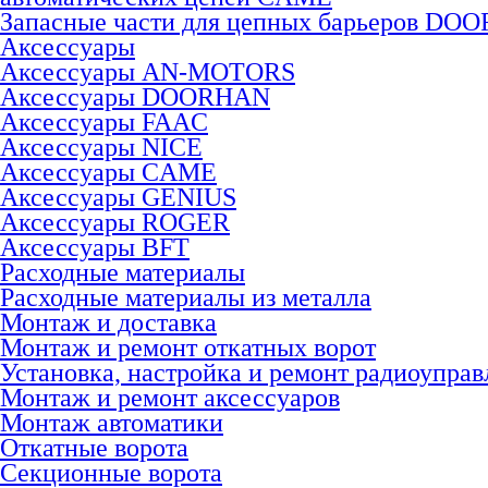
Запасные части для цепных барьеров DO
Аксессуары
Аксессуары AN-MOTORS
Аксесcуары DOORHAN
Аксесcуары FAAC
Аксесcуары NICE
Аксессуары CAME
Аксессуары GENIUS
Аксессуары ROGER
Аксесcуары BFT
Расходные материалы
Расходные материалы из металла
Монтаж и доставка
Монтаж и ремонт откатных ворот
Установка, настройка и ремонт радиоуправ
Монтаж и ремонт аксессуаров
Монтаж автоматики
Откатные ворота
Секционные ворота