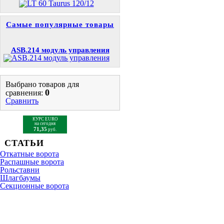
Самые популярные товары
ASB.214 модуль управления
Выбрано товаров для
0
сравнения:
Сравнить
КУРС EURO
на сегодня
71,35
руб.
СТАТЬИ
Откатные ворота
Распашные ворота
Рольставни
Шлагбаумы
Cекционные ворота