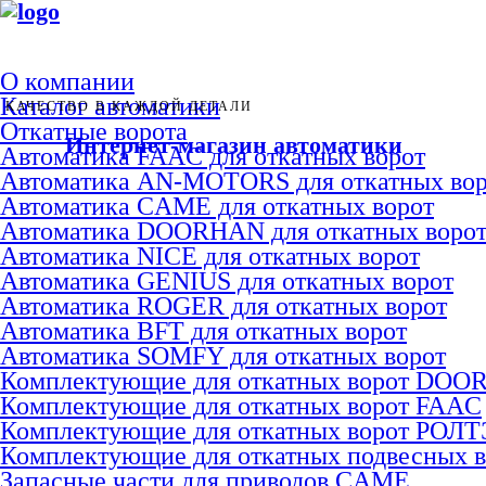
О компании
Каталог автоматики
КАЧЕСТВО В КАЖДОЙ ДЕТАЛИ
Откатные ворота
Интернет-магазин автоматики
Автоматика FAAC для откатных ворот
Автоматика AN-MOTORS для откатных вор
Автоматика CAME для откатных ворот
Автоматика DOORHAN для откатных воро
Автоматика NICE для откатных ворот
Автоматика GENIUS для откатных ворот
Автоматика ROGER для откатных ворот
Автоматика BFT для откатных ворот
Автоматика SOMFY для откатных ворот
Комплектующие для откатных ворот DO
Комплектующие для откатных ворот FAAC
Комплектующие для откатных ворот РОЛ
Комплектующие для откатных подвесных 
Запасные части для приводов CAME