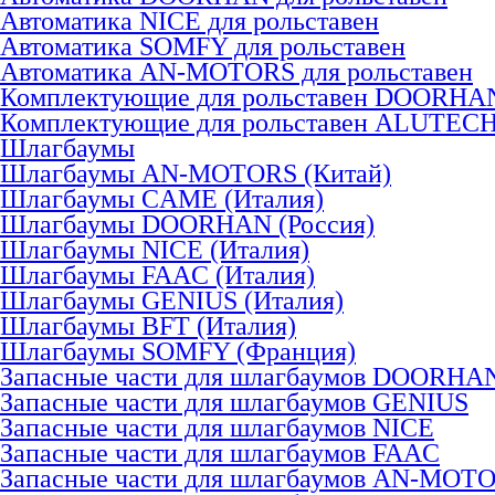
Автоматика NICE для рольставен
Автоматика SOMFY для рольставен
Автоматика AN-MOTORS для рольставен
Комплектующие для рольставен DOORHA
Комплектующие для рольставен ALUTEC
Шлагбаумы
Шлагбаумы AN-MOTORS (Китай)
Шлагбаумы CAME (Италия)
Шлагбаумы DOORHAN (Россия)
Шлагбаумы NICE (Италия)
Шлагбаумы FAAC (Италия)
Шлагбаумы GENIUS (Италия)
Шлагбаумы BFT (Италия)
Шлагбаумы SOMFY (Франция)
Запасные части для шлагбаумов DOORHA
Запасные части для шлагбаумов GENIUS
Запасные части для шлагбаумов NICE
Запасные части для шлагбаумов FAAC
Запасные части для шлагбаумов AN-MOT