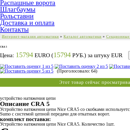
Распашные ворота
Шлагбаумы
Рольставни
Доставка и оплата
Контакты
Интернет-магазин автоматики
»
Каталог автоматики
»
Секционные
CRA 5
15794
15794
Цена:
EURO (
РУБ.) за штуку
EUR
(Проголосовало: 64)
Этот товар сейчас просматри
устройство натяжения цепи
Описание CRA 5
Устройство натяжения цепи Nice CRA5 со скобками используетс
Sumo с системой цепной передачи для откатных ворот.
комплект поставки:
Устройство натяжения цепи Nice CRA5. Количество 1шт.