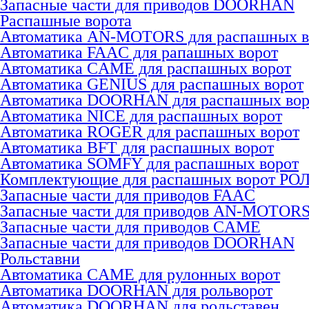
Запасные части для приводов DOORHAN
Распашные ворота
Автоматика AN-MOTORS для распашных в
Автоматика FAAC для рапашных ворот
Автоматика CAME для раcпашных ворот
Автоматика GENIUS для раcпашных ворот
Автоматика DOORHAN для раcпашных вор
Автоматика NICE для раcпашных ворот
Автоматика ROGER для раcпашных ворот
Автоматика BFT для раcпашных ворот
Автоматика SOMFY для распашных ворот
Комплектующие для распашных ворот РО
Запасные части для приводов FAAC
Запасные части для приводов AN-MOTOR
Запасные части для приводов CAME
Запасные части для приводов DOORHAN
Рольставни
Автоматика CAME для рулонных ворот
Автоматика DOORHAN для рольворот
Автоматика DOORHAN для рольставен