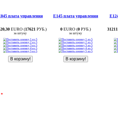
045 плата управления
Е145 плата управления
Е12
20,30
EURO (
17621
РУБ.)
0
EURO (
0
РУБ.)
31211
за штуку
за штуку
:
*