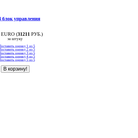
4 блок управления
EURO (
31211
РУБ.)
за штуку