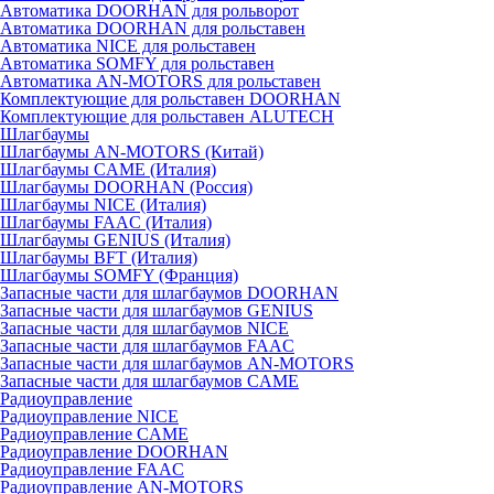
Автоматика DOORHAN для рольворот
Автоматика DOORHAN для рольставен
Автоматика NICE для рольставен
Автоматика SOMFY для рольставен
Автоматика AN-MOTORS для рольставен
Комплектующие для рольставен DOORHAN
Комплектующие для рольставен ALUTECH
Шлагбаумы
Шлагбаумы AN-MOTORS (Китай)
Шлагбаумы CAME (Италия)
Шлагбаумы DOORHAN (Россия)
Шлагбаумы NICE (Италия)
Шлагбаумы FAAC (Италия)
Шлагбаумы GENIUS (Италия)
Шлагбаумы BFT (Италия)
Шлагбаумы SOMFY (Франция)
Запасные части для шлагбаумов DOORHAN
Запасные части для шлагбаумов GENIUS
Запасные части для шлагбаумов NICE
Запасные части для шлагбаумов FAAC
Запасные части для шлагбаумов AN-MOTORS
Запасные части для шлагбаумов CAME
Радиоуправление
Радиоуправление NICE
Радиоуправление CAME
Радиоуправление DOORHAN
Радиоуправление FAAC
Радиоуправление AN-MOTORS