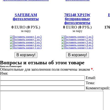
SAFEBEAM
785148 XP15W
E
фотоэлементы
беспроводные
фотоэлементы
0
EURO (
0
РУБ.)
0
EURO (
0
РУБ.)
176
за пару
за пару
Вопросы и отзывы об этом товаре
Написать комментарий
Обязательные для заполнения поля помечены знаком
*
.
Имя:
Email:
Тема:
Комментарий