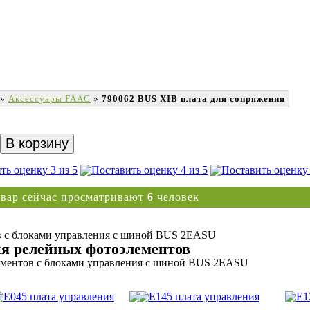
»
Аксесcуары FAAC
»
790062 BUS XIB плата для сопряжения
овар сейчас просматривают
6
человек
в с блоками управления с шиной BUS 2EASU
я релейных фотоэлементов
ементов с блоками управления с шиной BUS 2EASU