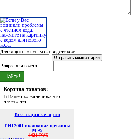
Для защиты от спама - введите код:
Корзина товаров:
В Вашей корзине пока что
ничего нет.
Все акции сегодня
DH12001 окончание пружины
M 95
1421
РУБ