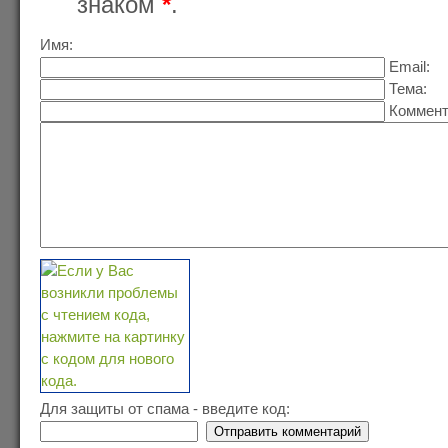
знаком
*
.
Имя:
Email:
Тема:
Коммент
Для защиты от спама - введите код: