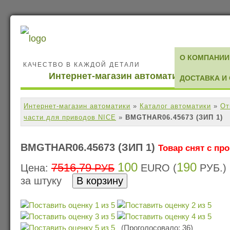
О КОМПАНИИ
КАЧЕСТВО В КАЖДОЙ ДЕТАЛИ
Интернет-магазин автоматики
ДОСТАВКА И
Интернет-магазин автоматики
»
Каталог автоматики
»
От
части для приводов NICE
»
BMGTHAR06.45673 (ЗИП 1)
BMGTHAR06.45673 (ЗИП 1)
Товар снят с пр
100
190
7516,79
Цена:
РУБ
EURO (
РУБ.)
за штуку
(Проголосовало: 36)