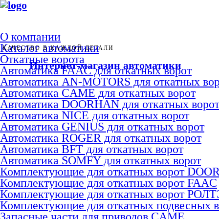
О компании
Каталог автоматики
КАЧЕСТВО В КАЖДОЙ ДЕТАЛИ
Откатные ворота
Интернет-магазин автоматики
Автоматика FAAC для откатных ворот
Автоматика AN-MOTORS для откатных вор
Автоматика CAME для откатных ворот
Автоматика DOORHAN для откатных воро
Автоматика NICE для откатных ворот
Автоматика GENIUS для откатных ворот
Автоматика ROGER для откатных ворот
Автоматика BFT для откатных ворот
Автоматика SOMFY для откатных ворот
Комплектующие для откатных ворот DO
Комплектующие для откатных ворот FAAC
Комплектующие для откатных ворот РОЛ
Комплектующие для откатных подвесных 
Запасные части для приводов CAME