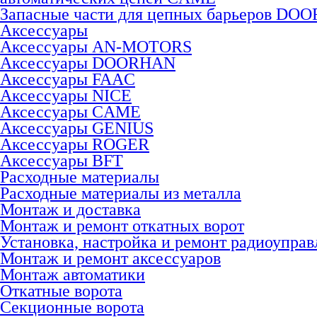
Запасные части для цепных барьеров DO
Аксессуары
Аксессуары AN-MOTORS
Аксесcуары DOORHAN
Аксесcуары FAAC
Аксесcуары NICE
Аксессуары CAME
Аксессуары GENIUS
Аксессуары ROGER
Аксесcуары BFT
Расходные материалы
Расходные материалы из металла
Монтаж и доставка
Монтаж и ремонт откатных ворот
Установка, настройка и ремонт радиоуправ
Монтаж и ремонт аксессуаров
Монтаж автоматики
Откатные ворота
Секционные ворота