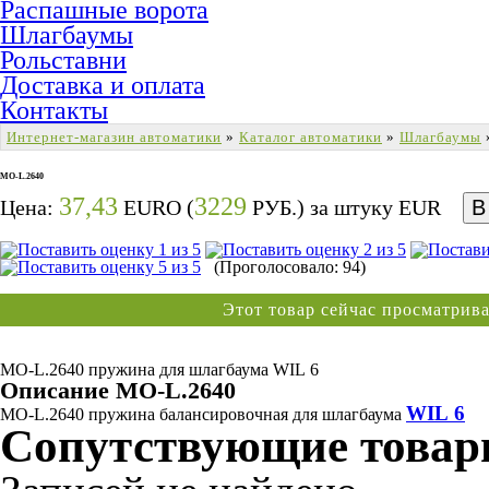
Распашные ворота
Шлагбаумы
Рольставни
Доставка и оплата
Контакты
Интернет-магазин автоматики
»
Каталог автоматики
»
Шлагбаумы
MO-L.2640
37,43
3229
Цена:
EURO (
РУБ.) за штуку
EUR
(Проголосовало: 94)
Этот товар сейчас просматри
MO-L.2640 пружина для шлагбаума WIL 6
Описание MO-L.2640
WIL 6
MO-L.2640 пружина балансировочная для шлагбаума
Сопутствующие това