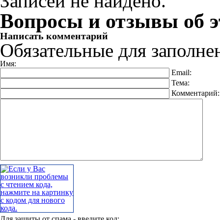
Записей не найдено.
Вопросы и отзывы об э
Написать комментарий
Обязательные для заполне
Имя:
Email:
Тема:
Комментарий
Для защиты от спама - введите код: