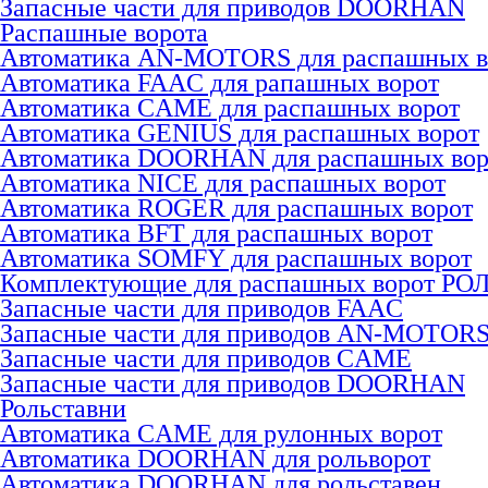
Запасные части для приводов DOORHAN
Распашные ворота
Автоматика AN-MOTORS для распашных в
Автоматика FAAC для рапашных ворот
Автоматика CAME для раcпашных ворот
Автоматика GENIUS для раcпашных ворот
Автоматика DOORHAN для раcпашных вор
Автоматика NICE для раcпашных ворот
Автоматика ROGER для раcпашных ворот
Автоматика BFT для раcпашных ворот
Автоматика SOMFY для распашных ворот
Комплектующие для распашных ворот РО
Запасные части для приводов FAAC
Запасные части для приводов AN-MOTOR
Запасные части для приводов CAME
Запасные части для приводов DOORHAN
Рольставни
Автоматика CAME для рулонных ворот
Автоматика DOORHAN для рольворот
Автоматика DOORHAN для рольставен