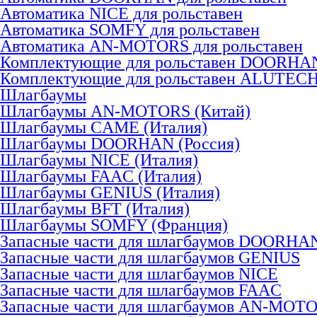
Автоматика NICE для рольставен
Автоматика SOMFY для рольставен
Автоматика AN-MOTORS для рольставен
Комплектующие для рольставен DOORHA
Комплектующие для рольставен ALUTEC
Шлагбаумы
Шлагбаумы AN-MOTORS (Китай)
Шлагбаумы CAME (Италия)
Шлагбаумы DOORHAN (Россия)
Шлагбаумы NICE (Италия)
Шлагбаумы FAAC (Италия)
Шлагбаумы GENIUS (Италия)
Шлагбаумы BFT (Италия)
Шлагбаумы SOMFY (Франция)
Запасные части для шлагбаумов DOORHA
Запасные части для шлагбаумов GENIUS
Запасные части для шлагбаумов NICE
Запасные части для шлагбаумов FAAC
Запасные части для шлагбаумов AN-MOT