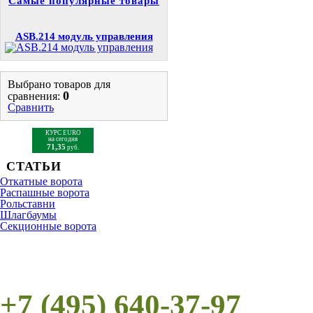
Самые популярные товары
ASB.214 модуль управления
Выбрано товаров для
0
сравнения:
Сравнить
КУРС EURO
на сегодня
71,35
руб.
СТАТЬИ
Откатные ворота
Распашные ворота
Рольставни
Шлагбаумы
Cекционные ворота
+7 (495) 640-37-97