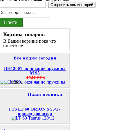
Корзина товаров:
В Вашей корзине пока что
ничего нет.
Все акции сегодня
DH12001 окончание пружины
M 95
1421
РУБ
Наши новинки
FTS LT 60 ORION S 55/17
привод для штор