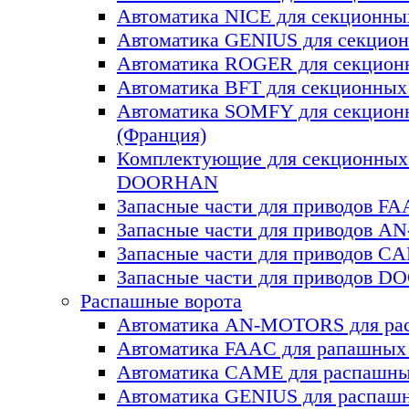
Автоматика NICE для секционны
Автоматика GENIUS для секцион
Автоматика ROGER для секцион
Автоматика BFT для секционных 
Автоматика SOMFY для секцион
(Франция)
Комплектующие для секционных
DOORHAN
Запасные части для приводов F
Запасные части для приводов 
Запасные части для приводов C
Запасные части для приводов 
Распашные ворота
Автоматика AN-MOTORS для ра
Автоматика FAAC для рапашных
Автоматика CAME для раcпашны
Автоматика GENIUS для раcпаш