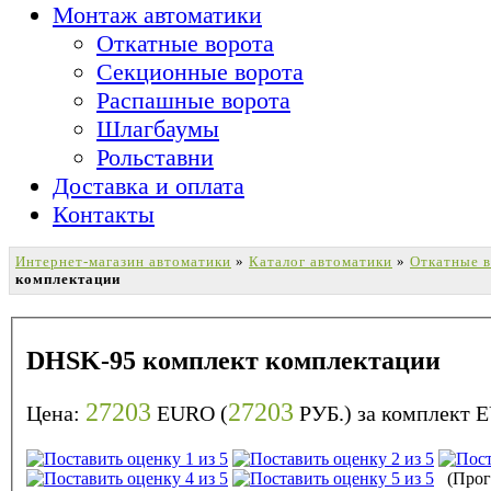
Монтаж автоматики
Откатные ворота
Секционные ворота
Распашные ворота
Шлагбаумы
Рольставни
Доставка и оплата
Контакты
Интернет-магазин автоматики
»
Каталог автоматики
»
Откатные 
комплектации
DHSK-95 комплект комплектации
27203
27203
Цена:
EURO (
РУБ.) за комплект
E
(Прого