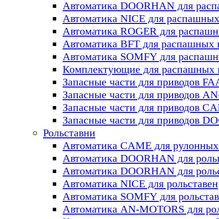
Автоматика DOORHAN для раcп
Автоматика NICE для раcпашных
Автоматика ROGER для раcпашн
Автоматика BFT для раcпашных 
Автоматика SOMFY для распашн
Комплектующие для распашных
Запасные части для приводов F
Запасные части для приводов 
Запасные части для приводов C
Запасные части для приводов 
Рольставни
Автоматика CAME для рулонных
Автоматика DOORHAN для роль
Автоматика DOORHAN для роль
Автоматика NICE для рольставен
Автоматика SOMFY для рольстав
Автоматика AN-MOTORS для рол