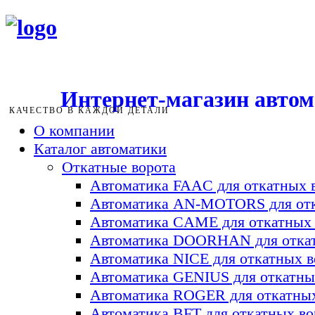
Интернет-магазин авто
КАЧЕСТВО В КАЖДОЙ ДЕТАЛИ
О компании
Каталог автоматики
Откатные ворота
Автоматика FAAC для откатных 
Автоматика AN-MOTORS для отк
Автоматика CAME для откатных 
Автоматика DOORHAN для откат
Автоматика NICE для откатных в
Автоматика GENIUS для откатны
Автоматика ROGER для откатных
Автоматика BFT для откатных во