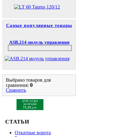
Самые популярные товары
ASB.214 модуль управления
Выбрано товаров для
0
сравнения:
Сравнить
КУРС EURO
на сегодня
71,35
руб.
СТАТЬИ
Откатные ворота