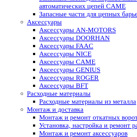
автоматических цепей CAME
Запасные части для цепных ба
Аксессуары
Аксессуары AN-MOTORS
Аксесcуары DOORHAN
Аксесcуары FAAC
Аксесcуары NICE
Аксессуары CAME
Аксессуары GENIUS
Аксессуары ROGER
Аксесcуары BFT
Расходные материалы
Расходные материалы из металла
Монтаж и доставка
Монтаж и ремонт откатных воро
Установка, настройка и ремонт 
Монтаж и ремонт аксессуаров