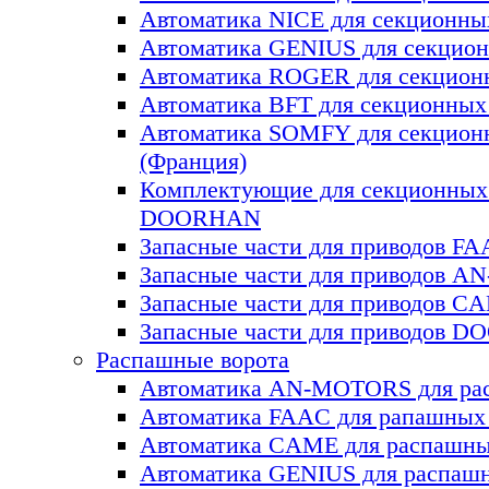
Автоматика NICE для секционны
Автоматика GENIUS для секцион
Автоматика ROGER для секцион
Автоматика BFT для секционных 
Автоматика SOMFY для секцион
(Франция)
Комплектующие для секционных
DOORHAN
Запасные части для приводов F
Запасные части для приводов 
Запасные части для приводов C
Запасные части для приводов 
Распашные ворота
Автоматика AN-MOTORS для ра
Автоматика FAAC для рапашных
Автоматика CAME для раcпашны
Автоматика GENIUS для раcпаш