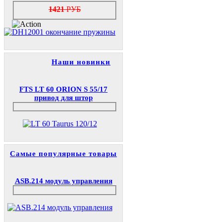
1421
РУБ
Наши новинки
FTS LT 60 ORION S 55/17
привод для штор
Самые популярные товары
ASB.214 модуль управления