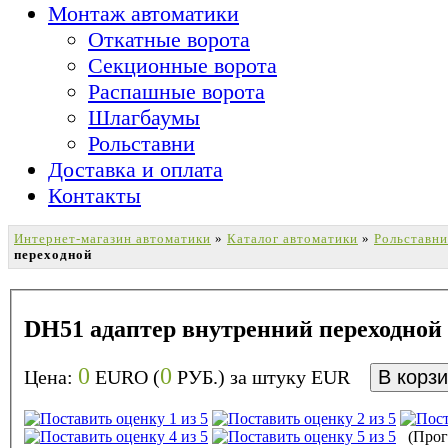
Монтаж автоматики
Откатные ворота
Секционные ворота
Распашные ворота
Шлагбаумы
Рольставни
Доставка и оплата
Контакты
Интернет-магазин автоматики
»
Каталог автоматики
»
Рольставни
переходной
DH51 адаптер внутренний переходной
0
0
Цена:
EURO (
РУБ.) за штуку
EUR
(Прого