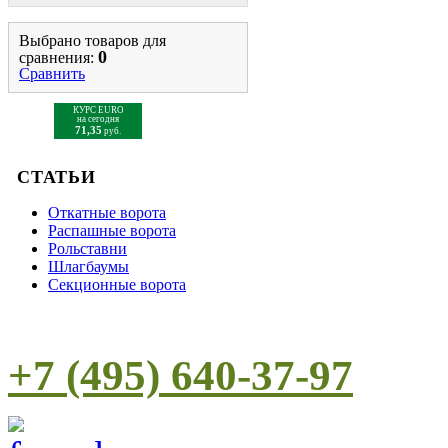
Выбрано товаров для
0
сравнения:
Сравнить
КУРС EURO
на сегодня
71,35
руб.
СТАТЬИ
Откатные ворота
Распашные ворота
Рольставни
Шлагбаумы
Cекционные ворота
+7 (495) 640-37-97