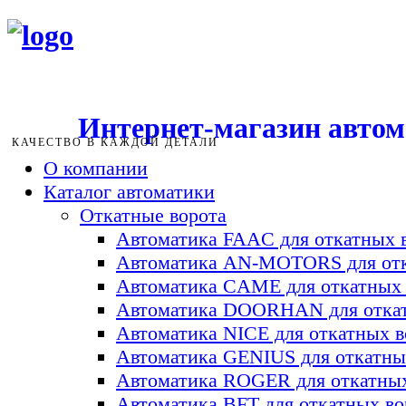
Интернет-магазин авто
КАЧЕСТВО В КАЖДОЙ ДЕТАЛИ
О компании
Каталог автоматики
Откатные ворота
Автоматика FAAC для откатных 
Автоматика AN-MOTORS для отк
Автоматика CAME для откатных 
Автоматика DOORHAN для откат
Автоматика NICE для откатных в
Автоматика GENIUS для откатны
Автоматика ROGER для откатных
Автоматика BFT для откатных во