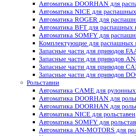
Автоматика DOORHAN для раcп
Автоматика NICE для раcпашных
Автоматика ROGER для раcпашн
Автоматика BFT для раcпашных 
Автоматика SOMFY для распашн
Комплектующие для распашных
Запасные части для приводов F
Запасные части для приводов 
Запасные части для приводов C
Запасные части для приводов 
Рольставни
Автоматика CAME для рулонных
Автоматика DOORHAN для роль
Автоматика DOORHAN для роль
Автоматика NICE для рольставен
Автоматика SOMFY для рольстав
Автоматика AN-MOTORS для рол