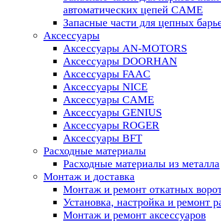
автоматических цепей CAME
Запасные части для цепных ба
Аксессуары
Аксессуары AN-MOTORS
Аксесcуары DOORHAN
Аксесcуары FAAC
Аксесcуары NICE
Аксессуары CAME
Аксессуары GENIUS
Аксессуары ROGER
Аксесcуары BFT
Расходные материалы
Расходные материалы из металла
Монтаж и доставка
Монтаж и ремонт откатных воро
Установка, настройка и ремонт 
Монтаж и ремонт аксессуаров