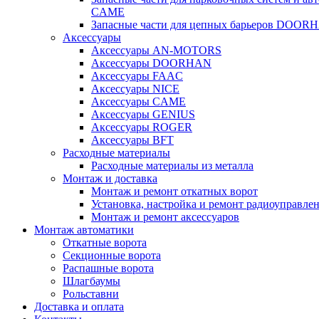
CAME
Запасные части для цепных барьеров DOOR
Аксессуары
Аксессуары AN-MOTORS
Аксесcуары DOORHAN
Аксесcуары FAAC
Аксесcуары NICE
Аксессуары CAME
Аксессуары GENIUS
Аксессуары ROGER
Аксесcуары BFT
Расходные материалы
Расходные материалы из металла
Монтаж и доставка
Монтаж и ремонт откатных ворот
Установка, настройка и ремонт радиоуправле
Монтаж и ремонт аксессуаров
Монтаж автоматики
Откатные ворота
Секционные ворота
Распашные ворота
Шлагбаумы
Рольставни
Доставка и оплата