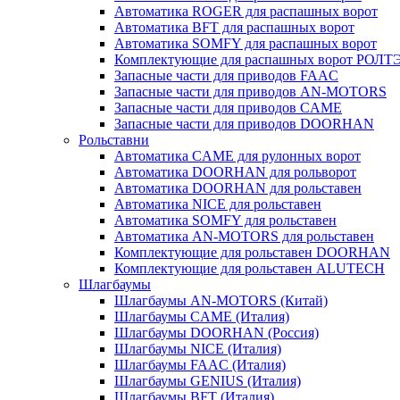
Автоматика ROGER для раcпашных ворот
Автоматика BFT для раcпашных ворот
Автоматика SOMFY для распашных ворот
Комплектующие для распашных ворот РОЛТ
Запасные части для приводов FAAC
Запасные части для приводов AN-MOTORS
Запасные части для приводов CAME
Запасные части для приводов DOORHAN
Рольставни
Автоматика CAME для рулонных ворот
Автоматика DOORHAN для рольворот
Автоматика DOORHAN для рольставен
Автоматика NICE для рольставен
Автоматика SOMFY для рольставен
Автоматика AN-MOTORS для рольставен
Комплектующие для рольставен DOORHAN
Комплектующие для рольставен ALUTECH
Шлагбаумы
Шлагбаумы AN-MOTORS (Китай)
Шлагбаумы CAME (Италия)
Шлагбаумы DOORHAN (Россия)
Шлагбаумы NICE (Италия)
Шлагбаумы FAAC (Италия)
Шлагбаумы GENIUS (Италия)
Шлагбаумы BFT (Италия)