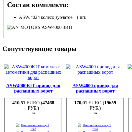
Состав комплекта:
ASW.4024 колесо зубчатое - 1 шт.
Сопутствующие товары
ASW4000KIT привод для
ASW4000 привод для
распашных ворот
распашных ворот
410,51
EURO (
47468
170,01
EURO (
19659
РУБ.)
РУБ.)
за
за