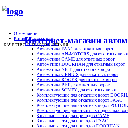
О компании
Интернет-магазин авто
Каталог автоматики
Откатные ворота
КАЧЕСТВО В КАЖДОЙ ДЕТАЛИ
Автоматика FAAC для откатных ворот
Автоматика AN-MOTORS для откатных воро
Автоматика CAME для откатных ворот
Автоматика DOORHAN для откатных ворот
Автоматика NICE для откатных ворот
Автоматика GENIUS для откатных ворот
Автоматика ROGER для откатных ворот
Автоматика BFT для откатных ворот
Автоматика SOMFY для откатных ворот
Комплектующие для откатных ворот DOOR
Комплектующие для откатных ворот FAAC
Комплектующие для откатных ворот РОЛТЭ
Комплектующие для откатных подвесных во
Запасные части для приводов CAME
Запасные части для приводов FAAC
Запасные части для приводов DOORHAN