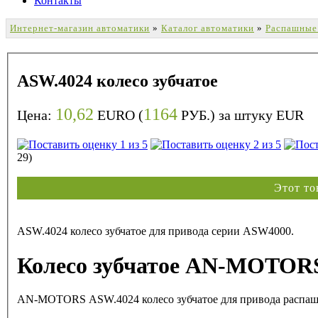
Контакты
Интернет-магазин автоматики
»
Каталог автоматики
»
Распашные
ASW.4024 колесо зубчатое
10,62
1164
Цена:
EURO (
РУБ.) за штуку
EUR
29)
Этот то
ASW.4024 колесо зубчатое для привода серии ASW4000.
Колесо зубчатое AN-MOTORS
AN-MOTORS ASW.4024 колесо зубчатое для привода распаш