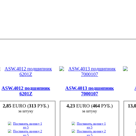
ASW.4012 подшипник
ASW.4013 подшипник
6201Z
7000107
2,85
EURO (
313
РУБ.)
4,23
EURO (
464
РУБ.)
13,
за штуку
за штуку