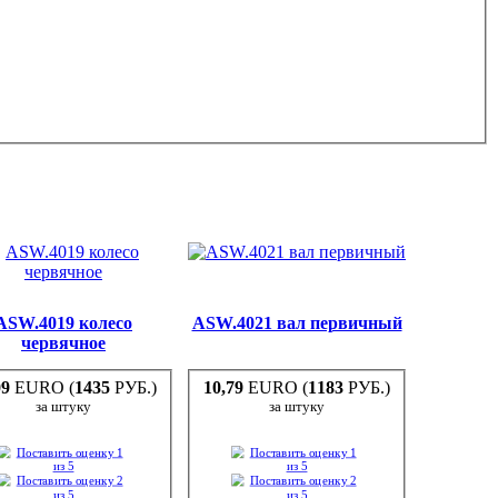
ASW.4019 колесо
ASW.4021 вал первичный
червячное
09
EURO (
1435
РУБ.)
10,79
EURO (
1183
РУБ.)
за штуку
за штуку