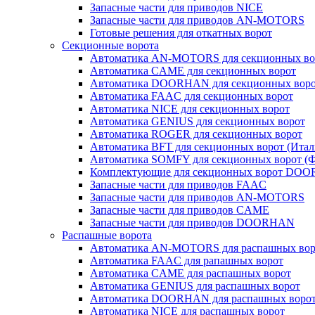
Запасные части для приводов NICE
Запасные части для приводов AN-MOTORS
Готовые решения для откатных ворот
Секционные ворота
Автоматика AN-MOTORS для секционных во
Автоматика CAME для секционных ворот
Автоматика DOORHAN для секционных вор
Автоматика FAAC для секционных ворот
Автоматика NICE для секционных ворот
Автоматика GENIUS для секционных ворот
Автоматика ROGER для секционных ворот
Автоматика BFT для секционных ворот (Итал
Автоматика SOMFY для секционных ворот (
Комплектующие для секционных ворот DO
Запасные части для приводов FAAC
Запасные части для приводов AN-MOTORS
Запасные части для приводов CAME
Запасные части для приводов DOORHAN
Распашные ворота
Автоматика AN-MOTORS для распашных вор
Автоматика FAAC для рапашных ворот
Автоматика CAME для раcпашных ворот
Автоматика GENIUS для раcпашных ворот
Автоматика DOORHAN для раcпашных воро
Автоматика NICE для раcпашных ворот