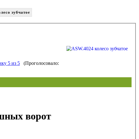
лесо зубчатое
(Проголосовало:
шных ворот