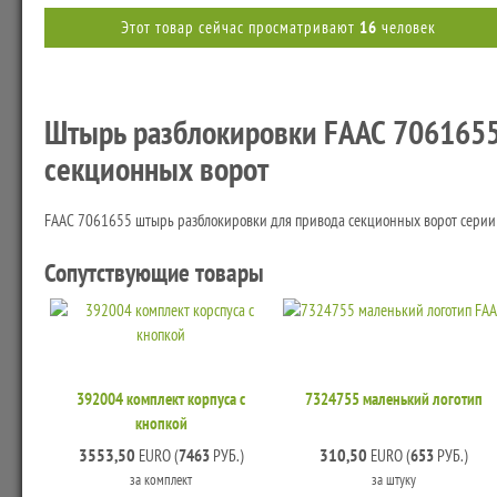
Этот товар сейчас просматривают
16
человек
Штырь разблокировки FAAC 7061655
секционных ворот
FAAC 7061655 штырь разблокировки для привода секционных ворот сери
Сопутствующие товары
392004 комплект корпуса с
7324755 маленький логотип
кнопкой
3553,50
310,50
EURO (
7463
РУБ.)
EURO (
653
РУБ.)
за комплект
за штуку