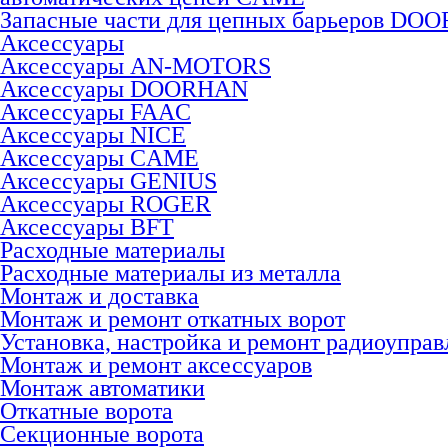
Запасные части для цепных барьеров DO
Аксессуары
Аксессуары AN-MOTORS
Аксесcуары DOORHAN
Аксесcуары FAAC
Аксесcуары NICE
Аксессуары CAME
Аксессуары GENIUS
Аксессуары ROGER
Аксесcуары BFT
Расходные материалы
Расходные материалы из металла
Монтаж и доставка
Монтаж и ремонт откатных ворот
Установка, настройка и ремонт радиоуправ
Монтаж и ремонт аксессуаров
Монтаж автоматики
Откатные ворота
Секционные ворота