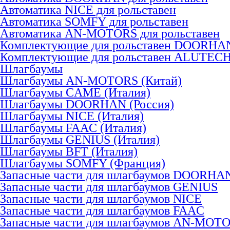
Автоматика NICE для рольставен
Автоматика SOMFY для рольставен
Автоматика AN-MOTORS для рольставен
Комплектующие для рольставен DOORHA
Комплектующие для рольставен ALUTEC
Шлагбаумы
Шлагбаумы AN-MOTORS (Китай)
Шлагбаумы CAME (Италия)
Шлагбаумы DOORHAN (Россия)
Шлагбаумы NICE (Италия)
Шлагбаумы FAAC (Италия)
Шлагбаумы GENIUS (Италия)
Шлагбаумы BFT (Италия)
Шлагбаумы SOMFY (Франция)
Запасные части для шлагбаумов DOORHA
Запасные части для шлагбаумов GENIUS
Запасные части для шлагбаумов NICE
Запасные части для шлагбаумов FAAC
Запасные части для шлагбаумов AN-MOT