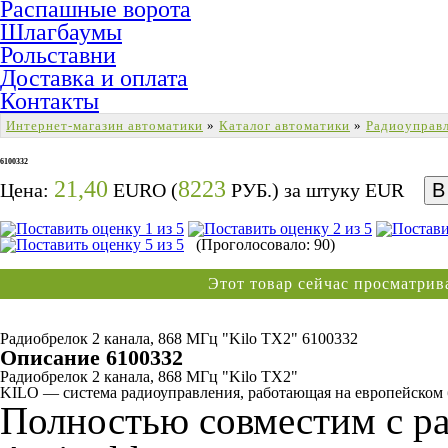
Распашные ворота
Шлагбаумы
Рольставни
Доставка и оплата
Контакты
Интернет-магазин автоматики
»
Каталог автоматики
»
Радиоуправ
6100332
21,40
8223
Цена:
EURO (
РУБ.) за штуку
EUR
(Проголосовало: 90)
Этот товар сейчас просматри
Радиобрелок 2 канала, 868 МГц "Kilo TX2" 6100332
Описание 6100332
Радиобрелок 2 канала, 868 МГц "Kilo TX2"
KILO — система радиоуправления, работающая на европейском 
Полностью совместим с р