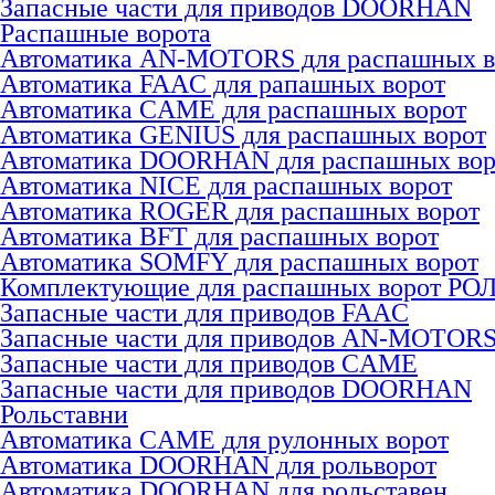
Запасные части для приводов DOORHAN
Распашные ворота
Автоматика AN-MOTORS для распашных в
Автоматика FAAC для рапашных ворот
Автоматика CAME для раcпашных ворот
Автоматика GENIUS для раcпашных ворот
Автоматика DOORHAN для раcпашных вор
Автоматика NICE для раcпашных ворот
Автоматика ROGER для раcпашных ворот
Автоматика BFT для раcпашных ворот
Автоматика SOMFY для распашных ворот
Комплектующие для распашных ворот РО
Запасные части для приводов FAAC
Запасные части для приводов AN-MOTOR
Запасные части для приводов CAME
Запасные части для приводов DOORHAN
Рольставни
Автоматика CAME для рулонных ворот
Автоматика DOORHAN для рольворот
Автоматика DOORHAN для рольставен