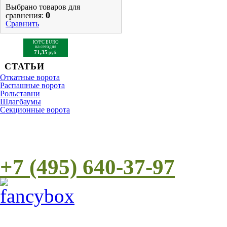
Выбрано товаров для
0
сравнения:
Сравнить
КУРС EURO
на сегодня
71,35
руб.
СТАТЬИ
Откатные ворота
Распашные ворота
Рольставни
Шлагбаумы
Cекционные ворота
+7 (495) 640-37-97