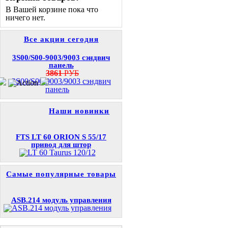
В Вашей корзине пока что
ничего нет.
Все акции сегодня
3S00/S00-9003/9003 сэндвич
панель
3861
РУБ
Наши новинки
FTS LT 60 ORION S 55/17
привод для штор
Самые популярные товары
ASB.214 модуль управления