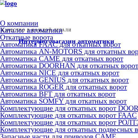
О компании
Каталог автоматики
КАЧЕСТВО В КАЖДОЙ ДЕТАЛИ
Откатные ворота
Интернет-магазин автоматики
Автоматика FAAC для откатных ворот
Автоматика AN-MOTORS для откатных вор
Автоматика CAME для откатных ворот
Автоматика DOORHAN для откатных воро
Автоматика NICE для откатных ворот
Автоматика GENIUS для откатных ворот
Автоматика ROGER для откатных ворот
Автоматика BFT для откатных ворот
Автоматика SOMFY для откатных ворот
Комплектующие для откатных ворот DO
Комплектующие для откатных ворот FAAC
Комплектующие для откатных ворот РОЛ
Комплектующие для откатных подвесных 
Запасные части для приводов CAME