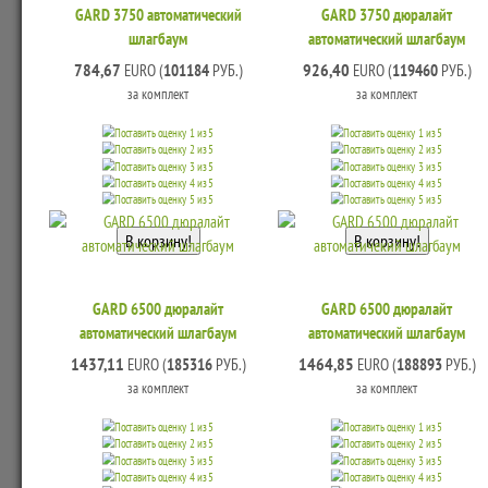
GARD 3750 автоматический
GARD 3750 дюралайт
шлагбаум
автоматический шлагбаум
784,67
926,40
EURO (
101184
РУБ.)
EURO (
119460
РУБ.)
за комплект
за комплект
GARD 6500 дюралайт
GARD 6500 дюралайт
автоматический шлагбаум
автоматический шлагбаум
1437,11
1464,85
EURO (
185316
РУБ.)
EURO (
188893
РУБ.)
за комплект
за комплект