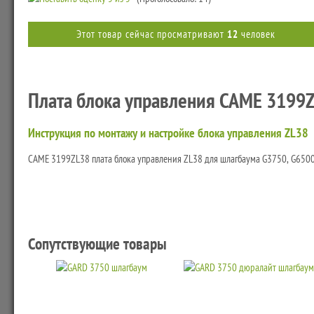
Этот товар сейчас просматривают
12
человек
Плата блока управления CAME 3199
Инструкция по монтажу и настройке блока управления ZL38
CAME 3199ZL38 плата блока управления ZL38 для шлагбаума G3750, G6500
Сопутствующие товары